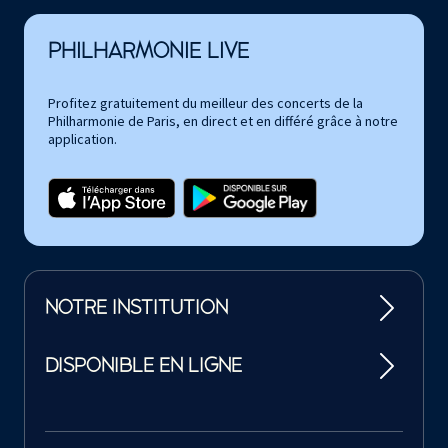
PHILHARMONIE LIVE
Profitez gratuitement du meilleur des concerts de la
Philharmonie de Paris, en direct et en différé grâce à notre
application.
NOTRE INSTITUTION
DISPONIBLE EN LIGNE