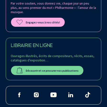
Par votre soutien, vous donnez vie, chaque jour un peu
plus, au sens premier du mot « Philharmonie » : l’amour de la
musique.
Engagez-vous à nos côtés!
LIBRAIRIE EN LIGNE
Ouvrages illustrés, écrits de compositeurs, récits, essais,
catalogues d’exposition…
Découvrir et se procurer nos publications