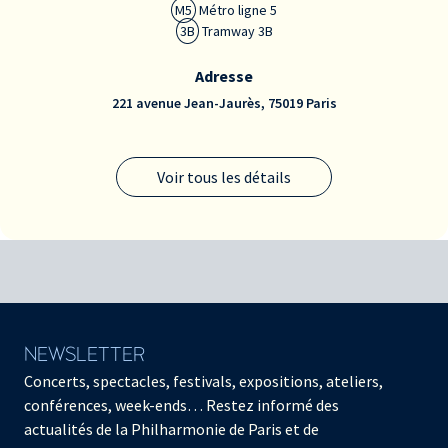
M5
Métro ligne 5
3B
Tramway 3B
Adresse
221 avenue Jean-Jaurès, 75019 Paris
Voir tous les détails
NEWSLETTER
Concerts, spectacles, festivals, expositions, ateliers,
conférences, week-ends… Restez informé des
actualités de la Philharmonie de Paris et de