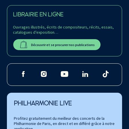
LIBRAIRIE EN LIGNE
Ouvrages illustrés, écrits de compositeurs, récits, essais,
catalogues d’exposition…
Découvrir et se procurer nos publications
PHILHARMONIE LIVE
Profitez gratuitement du meilleur des concerts de la
Philharmonie de Paris, en direct et en différé grâce à notre
application.