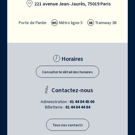
221 avenue Jean-Jaurès, 75019 Paris
Porte de Pantin
Métro ligne 5
Tramway 3B
M5
3B
Horaires
Consulter le détail des horaires
Contactez-nous
Administration :
01 44 84 45 00
Billetterie :
01 44 84 44 84
Tous nos contacts