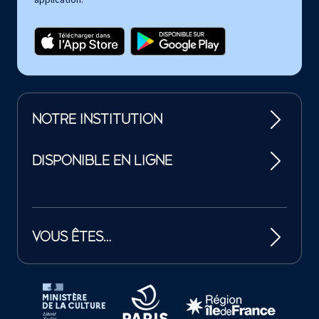
NOTRE INSTITUTION
DISPONIBLE EN LIGNE
VOUS ÊTES…
Tutelles et mécènes de la Philharmonie de Paris