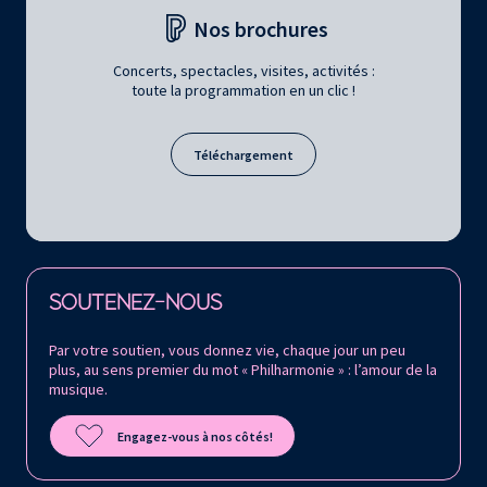
Nos brochures
Concerts, spectacles, visites, activités :
toute la programmation en un clic !
Téléchargement
Retrouvez la Philharmonie de Paris sur
SOUTENEZ-NOUS
Par votre soutien, vous donnez vie, chaque jour un peu
plus, au sens premier du mot « Philharmonie » : l’amour de la
musique.
Engagez-vous à nos côtés!