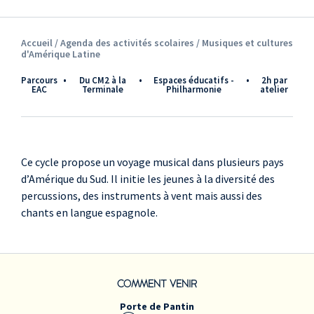
Accueil /
Agenda des activités scolaires
/ Musiques et cultures
d'Amérique Latine
Parcours
•
du CM2 à la
•
Espaces éducatifs -
•
2h par
EAC
Terminale
Philharmonie
atelier
Ce cycle propose un voyage musical dans plusieurs pays
d’Amérique du Sud. Il initie les jeunes à la diversité des
percussions, des instruments à vent mais aussi des
chants en langue espagnole.
COMMENT VENIR
Porte de Pantin