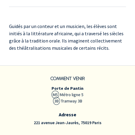
Guidés par un conteur et un musicien, les élèves sont
initiés à la littérature africaine, qui a traversé les siècles
grâce à la tradition orale. Ils imaginent collectivement
des théâtralisations musicales de certains récits.
COMMENT VENIR
Porte de Pantin
M5
Métro ligne 5
3B
Tramway 3B
Adresse
221 avenue Jean-Jaurès, 75019 Paris