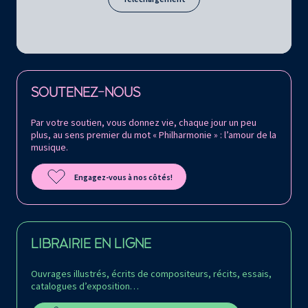
Retrouvez la Philharmonie de Paris sur
SOUTENEZ-NOUS
Par votre soutien, vous donnez vie, chaque jour un peu
plus, au sens premier du mot « Philharmonie » : l’amour de la
musique.
Engagez-vous à nos côtés!
LIBRAIRIE EN LIGNE
Ouvrages illustrés, écrits de compositeurs, récits, essais,
catalogues d’exposition…