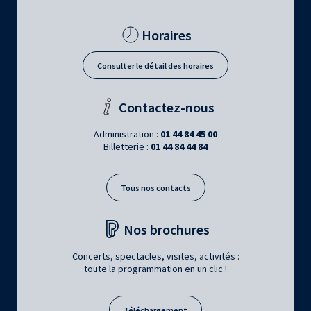
Horaires
Consulter le détail des horaires
Contactez-nous
Administration :
01 44 84 45 00
Billetterie :
01 44 84 44 84
Tous nos contacts
Nos brochures
Concerts, spectacles, visites, activités :
toute la programmation en un clic !
Téléchargement