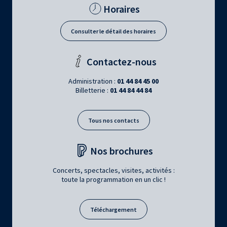
Horaires
Consulter le détail des horaires
Contactez-nous
Administration :
01 44 84 45 00
Billetterie :
01 44 84 44 84
Tous nos contacts
Nos brochures
Concerts, spectacles, visites, activités :
toute la programmation en un clic !
Téléchargement