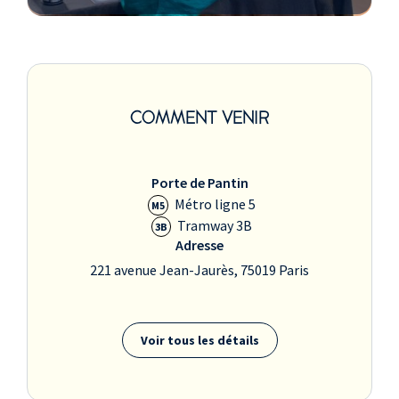
COMMENT VENIR
Porte de Pantin
Métro ligne 5
M5
Tramway 3B
3B
Adresse
221 avenue Jean-Jaurès, 75019 Paris
Voir tous les détails