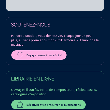
Retrouvez la Philharmonie de Paris sur
SOUTENEZ-NOUS
Par votre soutien, vous donnez vie, chaque jour un peu
plus, au sens premier du mot « Philharmonie » : l’amour de la
musique.
Engagez-vous à nos côtés!
LIBRAIRIE EN LIGNE
Ouvrages illustrés, écrits de compositeurs, récits, essais,
catalogues d’exposition…
Découvrir et se procurer nos publications