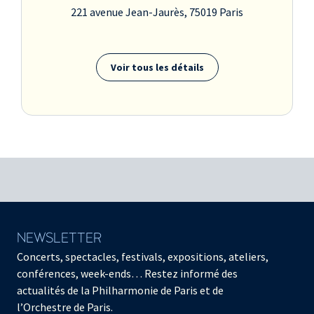
221 avenue Jean-Jaurès, 75019 Paris
Voir tous les détails
NEWSLETTER
Concerts, spectacles, festivals, expositions, ateliers,
conférences, week-ends… Restez informé des
actualités de la Philharmonie de Paris et de
l’Orchestre de Paris.