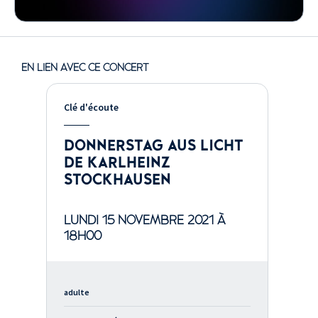
musicale
Christophe Naillet
,
création lumières
EN LIEN AVEC CE CONCERT
Clé d'écoute
DONNERSTAG AUS LICHT
DE KARLHEINZ
STOCKHAUSEN
LUNDI 15 NOVEMBRE 2021 À
18H00
adulte