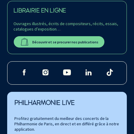
LIBRAIRIE EN LIGNE
Ouvrages illustrés, écrits de compositeurs, récits, essais,
catalogues d’exposition…
Découvrir et se procurer nos publications
PHILHARMONIE LIVE
Profitez gratuitement du meilleur des concerts de la
Philharmonie de Paris, en direct et en différé grâce à notre
application.