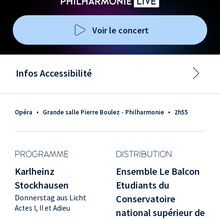
Voir le concert
Infos Accessibilité
Opéra
•
Grande salle Pierre Boulez - Philharmonie
•
2h55
PROGRAMME
DISTRIBUTION
Karlheinz
Ensemble Le Balcon
Stockhausen
Etudiants du
Donnerstag aus Licht
Conservatoire
Actes I, II et Adieu
national supérieur de