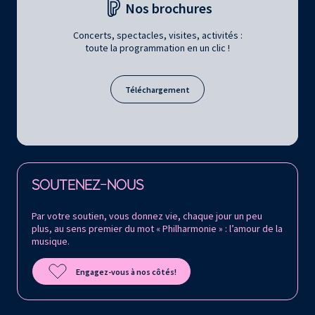
Nos brochures
Concerts, spectacles, visites, activités :
toute la programmation en un clic !
Téléchargement
Retrouvez la Philharmonie de Paris sur
SOUTENEZ-NOUS
Par votre soutien, vous donnez vie, chaque jour un peu
plus, au sens premier du mot « Philharmonie » : l’amour de la
musique.
Engagez-vous à nos côtés!