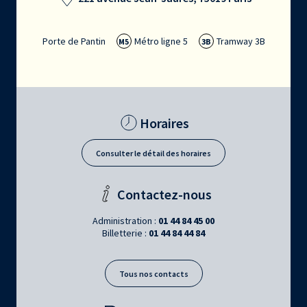
Porte de Pantin
Métro ligne 5
Tramway 3B
M5
3B
Horaires
Consulter le détail des horaires
Contactez-nous
Administration :
01 44 84 45 00
Billetterie :
01 44 84 44 84
Tous nos contacts