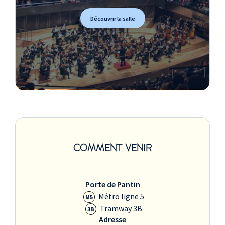
Découvrir la salle
COMMENT VENIR
Porte de Pantin
Métro ligne 5
M5
Tramway 3B
3B
Adresse