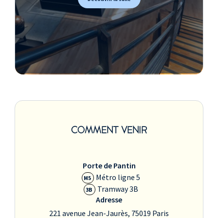
COMMENT VENIR
Porte de Pantin
Métro ligne 5
M5
Tramway 3B
3B
Adresse
221 avenue Jean-Jaurès, 75019 Paris