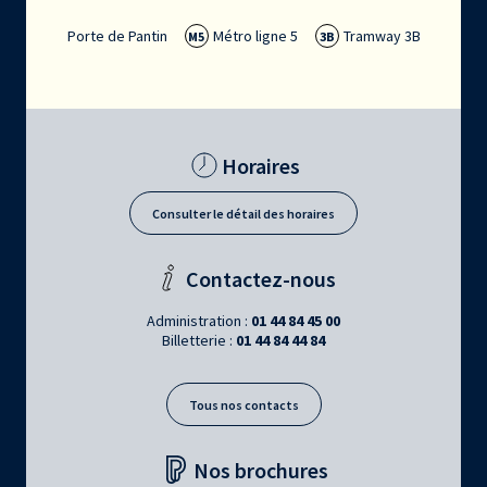
Porte de Pantin
Métro ligne 5
Tramway 3B
M5
3B
Horaires
Consulter le détail des horaires
Contactez-nous
Administration :
01 44 84 45 00
Billetterie :
01 44 84 44 84
Tous nos contacts
Nos brochures