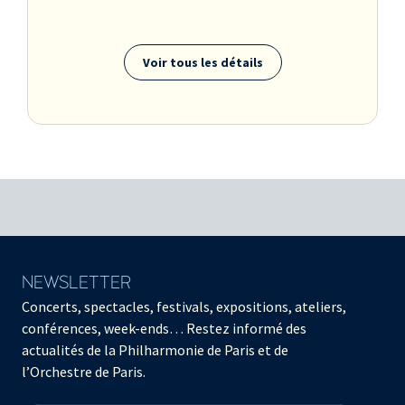
Voir tous les détails
NEWSLETTER
Concerts, spectacles, festivals, expositions, ateliers,
conférences, week-ends… Restez informé des
actualités de la Philharmonie de Paris et de
l’Orchestre de Paris.