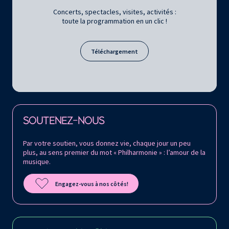
Concerts, spectacles, visites, activités :
toute la programmation en un clic !
Téléchargement
Retrouvez la Philharmonie de Paris sur
SOUTENEZ-NOUS
Par votre soutien, vous donnez vie, chaque jour un peu
plus, au sens premier du mot « Philharmonie » : l’amour de la
musique.
Engagez-vous à nos côtés!