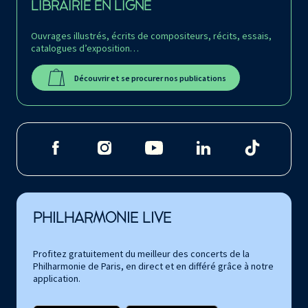
LIBRAIRIE EN LIGNE
Ouvrages illustrés, écrits de compositeurs, récits, essais,
catalogues d’exposition…
Découvrir et se procurer nos publications
PHILHARMONIE LIVE
Profitez gratuitement du meilleur des concerts de la
Philharmonie de Paris, en direct et en différé grâce à notre
application.