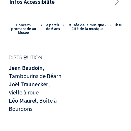
Infos Accessibilité
Concert-
•
à partir
•
Musée de la musique -
•
1h30
promenade au
de 6 ans
Cité de la musique
Musée
DISTRIBUTION
Jean Baudoin
,
Tambourins de Béarn
Joël Traunecker
,
Vielle à roue
Léo Maurel
, Boîte à
Bourdons