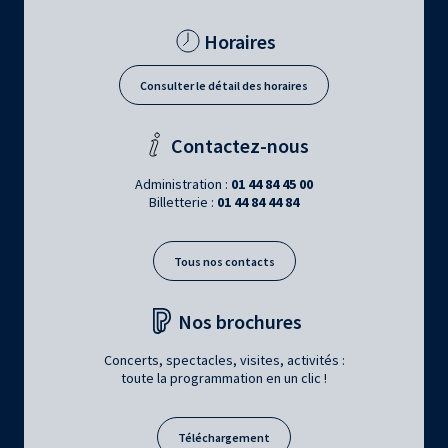
Horaires
Consulter le détail des horaires
Contactez-nous
Administration :
01 44 84 45 00
Billetterie :
01 44 84 44 84
Tous nos contacts
Nos brochures
Concerts, spectacles, visites, activités :
toute la programmation en un clic !
Téléchargement