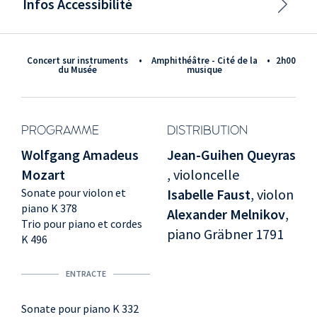
Infos Accessibilité
Concert sur instruments
•
Amphithéâtre - Cité de la
•
2h00
du Musée
musique
PROGRAMME
DISTRIBUTION
Wolfgang Amadeus
Jean-Guihen Queyras
Mozart
, violoncelle
Sonate pour violon et
Isabelle Faust
, violon
piano K 378
Alexander Melnikov
,
Trio pour piano et cordes
piano Gräbner 1791
K 496
ENTRACTE
Sonate pour piano K 332