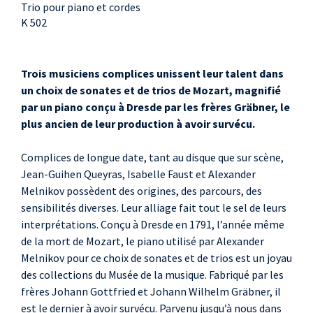
Trio pour piano et cordes
K 502
Trois musiciens complices unissent leur talent dans
un choix de sonates et de trios de Mozart, magnifié
par un piano conçu à Dresde par les frères
Gräbner,
le
plus ancien de leur production à avoir survécu.
Complices de longue date, tant au disque que sur scène,
Jean-Guihen Queyras, Isabelle Faust et Alexander
Melnikov possèdent des origines, des parcours, des
sensibilités diverses. Leur alliage fait tout le sel de leurs
interprétations. Conçu à Dresde en 1791, l’année même
de la mort de Mozart, le piano utilisé par Alexander
Melnikov pour ce choix de sonates et de trios est un joyau
des collections du Musée de la musique. Fabriqué par les
frères Johann Gottfried et Johann Wilhelm Gräbner, il
est le dernier à avoir survécu. Parvenu jusqu’à nous dans