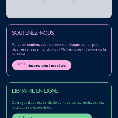
Retrouvez la Philharmonie de Paris sur
SOUTENEZ-NOUS
Par votre soutien, vous donnez vie, chaque jour un peu
plus, au sens premier du mot « Philharmonie » : l’amour de la
musique.
Engagez-vous à nos côtés!
LIBRAIRIE EN LIGNE
Ouvrages illustrés, écrits de compositeurs, récits, essais,
catalogues d’exposition…