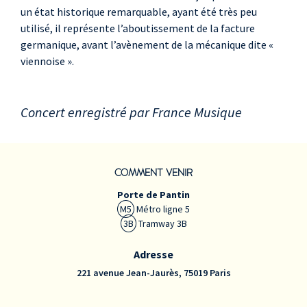
un état historique remarquable, ayant été très peu
utilisé, il représente l’aboutissement de la facture
germanique, avant l’avènement de la mécanique dite «
viennoise ».
Concert enregistré par France Musique
COMMENT VENIR
Porte de Pantin
M5
Métro ligne 5
3B
Tramway 3B
Adresse
221 avenue Jean-Jaurès, 75019 Paris