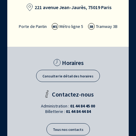
221 avenue Jean-Jaurès, 75019 Paris
Porte de Pantin
Métro ligne 5
Tramway 3B
M5
3B
Horaires
Consulter le détail des horaires
Contactez-nous
Administration :
01 44 84 45 00
Billetterie :
01 44 84 44 84
Tous nos contacts