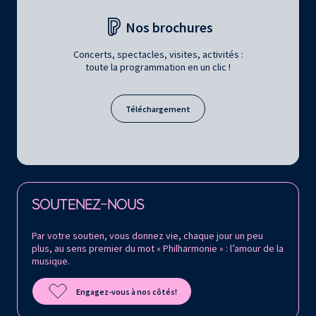
Nos brochures
Concerts, spectacles, visites, activités :
toute la programmation en un clic !
Téléchargement
Retrouvez la Philharmonie de Paris sur
SOUTENEZ-NOUS
Par votre soutien, vous donnez vie, chaque jour un peu
plus, au sens premier du mot « Philharmonie » : l’amour de la
musique.
Engagez-vous à nos côtés!