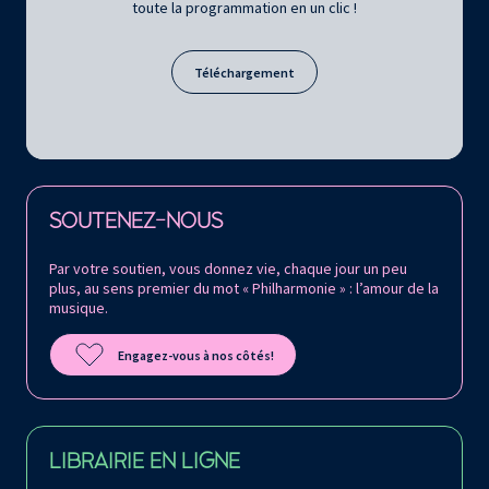
toute la programmation en un clic !
Téléchargement
Retrouvez la Philharmonie de Paris sur
SOUTENEZ-NOUS
Par votre soutien, vous donnez vie, chaque jour un peu
plus, au sens premier du mot « Philharmonie » : l’amour de la
musique.
Engagez-vous à nos côtés!
LIBRAIRIE EN LIGNE