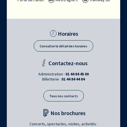
Horaires
Consulter le détail des horaires
Contactez-nous
Administration :
01 44 84 45 00
Billetterie :
01 44 84 44 84
Tous nos contacts
Nos brochures
Concerts, spectacles, visites, activités :