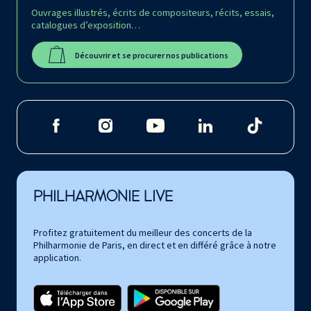
Ouvrages illustrés, écrits de compositeurs, récits, essais,
catalogues d’exposition…
Découvrir et se procurer nos publications
PHILHARMONIE LIVE
Profitez gratuitement du meilleur des concerts de la
Philharmonie de Paris, en direct et en différé grâce à notre
application.