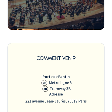
COMMENT VENIR
Porte de Pantin
Métro ligne 5
M5
Tramway 3B
3B
Adresse
221 avenue Jean-Jaurès, 75019 Paris