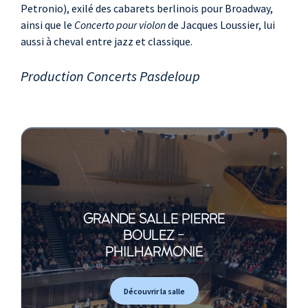
Petronio), exilé des cabarets berlinois pour Broadway,
ainsi que le
Concerto pour violon
de Jacques Loussier, lui
aussi à cheval entre jazz et classique.
Production Concerts Pasdeloup
GRANDE SALLE PIERRE
BOULEZ -
PHILHARMONIE
Découvrir la salle