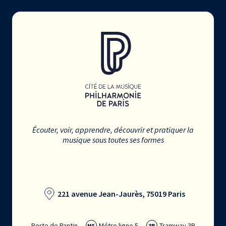
Écouter, voir, apprendre, découvrir et pratiquer la
musique sous toutes ses formes
221 avenue Jean-Jaurès, 75019 Paris
Porte de Pantin
Métro ligne 5
Tramway 3B
M5
3B