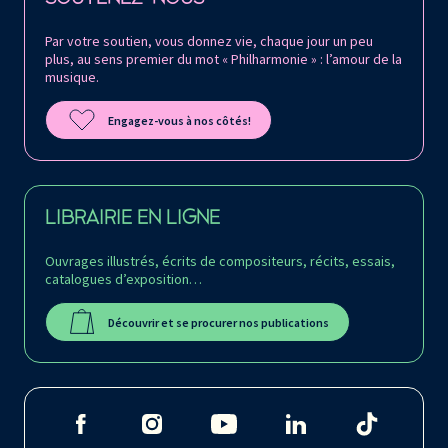
Par votre soutien, vous donnez vie, chaque jour un peu
plus, au sens premier du mot « Philharmonie » : l’amour de la
musique.
Engagez-vous à nos côtés!
LIBRAIRIE EN LIGNE
Ouvrages illustrés, écrits de compositeurs, récits, essais,
catalogues d’exposition…
Découvrir et se procurer nos publications