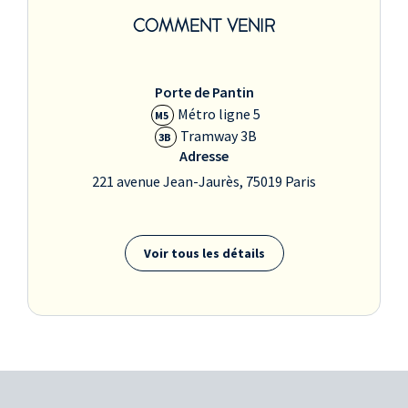
COMMENT VENIR
Porte de Pantin
Métro ligne 5
M5
Tramway 3B
3B
Adresse
221 avenue Jean-Jaurès, 75019 Paris
Voir tous les détails