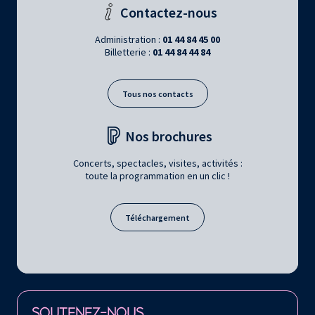
Contactez-nous
Administration :
01 44 84 45 00
Billetterie :
01 44 84 44 84
Tous nos contacts
Nos brochures
Concerts, spectacles, visites, activités :
toute la programmation en un clic !
Téléchargement
Retrouvez la Philharmonie de Paris sur
SOUTENEZ-NOUS