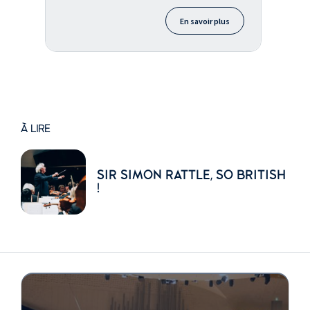
En savoir plus
À LIRE
SIR SIMON RATTLE, SO BRITISH
!