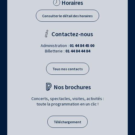
Horaires
Consulter le détail des horaires
Contactez-nous
Administration :
01 44 84 45 00
Billetterie :
01 44 84 44 84
Tous nos contacts
Nos brochures
Concerts, spectacles, visites, activités :
toute la programmation en un clic !
Téléchargement