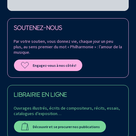
Retrouvez la Philharmonie de Paris sur
SOUTENEZ-NOUS
Par votre soutien, vous donnez vie, chaque jour un peu
plus, au sens premier du mot « Philharmonie » : l’amour de la
musique.
Engagez-vous à nos côtés!
LIBRAIRIE EN LIGNE
Ouvrages illustrés, écrits de compositeurs, récits, essais,
catalogues d’exposition…
Découvrir et se procurer nos publications