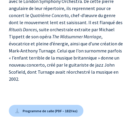
avec le London Symphony Orchestra. De cette pierre
angulaire de leur répertoire, ils reprennent pour ce
concert le
Quatrième Concerto
, chef-d’œuvre du genre
dont le mouvement lent est saisissant. Il est flanqué des
Rituals Dances
, suite orchestrale extraite par Michael
Tippett de son opéra
The Midsummer Marriage
,
évocatrice et pleine d’énergie, ainsi que d’une création de
Mark-Anthony Turnage. Celui que l’on surnomme parfois
« l’enfant terrible de la musique britannique » donne un
nouveau concerto, créé par le guitariste de jazz John
Scofield, dont Turnage avait réorchestré la musique en
2002.
Programme de salle (PDF – 1823 ko)