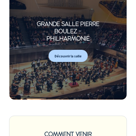
GRANDE SALLE PIERRE
BOULEZ -
PHILHARMONIE
Découvrir la salle
COMMENT VENIR