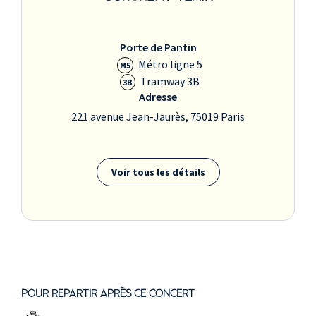
Porte de Pantin
Métro ligne 5
M5
Tramway 3B
3B
Adresse
221 avenue Jean-Jaurès, 75019 Paris
Voir tous les détails
POUR REPARTIR APRÈS CE CONCERT