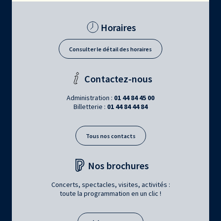
Horaires
Consulter le détail des horaires
Contactez-nous
Administration :
01 44 84 45 00
Billetterie :
01 44 84 44 84
Tous nos contacts
Nos brochures
Concerts, spectacles, visites, activités :
toute la programmation en un clic !