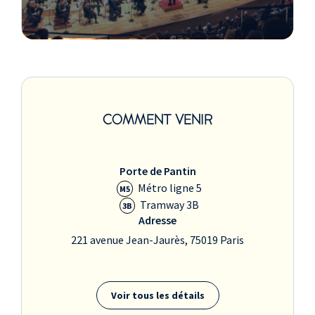
COMMENT VENIR
Porte de Pantin
Métro ligne 5
M5
Tramway 3B
3B
Adresse
221 avenue Jean-Jaurès, 75019 Paris
Voir tous les détails