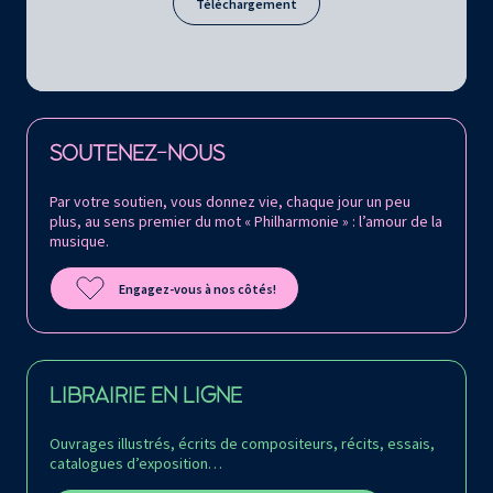
Téléchargement
Retrouvez la Philharmonie de Paris sur
SOUTENEZ-NOUS
Par votre soutien, vous donnez vie, chaque jour un peu
plus, au sens premier du mot « Philharmonie » : l’amour de la
musique.
Engagez-vous à nos côtés!
LIBRAIRIE EN LIGNE
Ouvrages illustrés, écrits de compositeurs, récits, essais,
catalogues d’exposition…