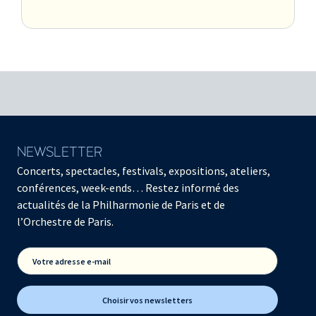
NEWSLETTER
Concerts, spectacles, festivals, expositions, ateliers,
conférences, week-ends… Restez informé des
actualités de la Philharmonie de Paris et de
l’Orchestre de Paris.
Votre adresse e-mail
Choisir vos newsletters