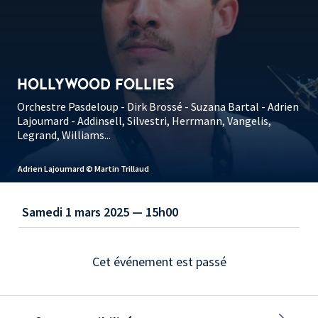
HOLLYWOOD FOLLIES
Orchestre Pasdeloup - Dirk Brossé - Suzana Bartal - Adrien
Lajoumard - Addinsell, Silvestri, Herrmann, Vangelis,
Legrand, Williams...
Adrien Lajoumard © Martin Trillaud
Samedi 1 mars 2025 — 15h00
Cet événement est passé