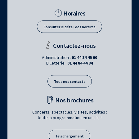
Horaires
Consulter le détail des horaires
Contactez-nous
Administration :
01 44 84 45 00
Billetterie :
01 44 84 44 84
Tous nos contacts
Nos brochures
Concerts, spectacles, visites, activités :
toute la programmation en un clic !
Téléchargement