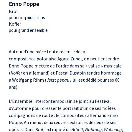
Enno Poppe
Brot
pour cinq musiciens
Koffer
pour grand ensemble
Autour d’une pièce toute récente de la
compositrice polonaise Agata Zubel, on peut entendre
Enno Poppe mettre de l’ordre dans sa « valise » musicale
(
Koffer
en allemand) et Pascal Dusapin rendre hommage
à Wolfgang Rihm (
Jetzt genau !
lui est dédié pour ses 60
ans).
L’Ensemble intercontemporain se joint au Festival
d’Automne pour dresser le portrait d’un de ses fidèles
compagnons de route : le compositeur allemand Enno
Poppe. Au menu : deux œuvres extraites de deux de ses
opéras. Dans
Brot
, extrapolé de
Arbeit, Nahrung, Wohnung
,