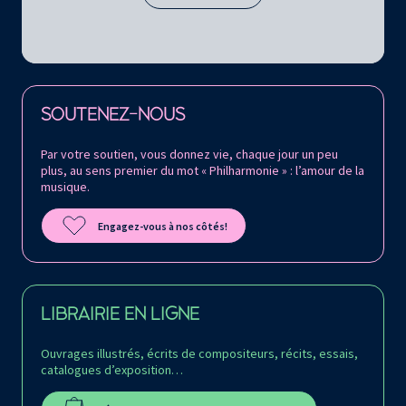
Retrouvez la Philharmonie de Paris sur
SOUTENEZ-NOUS
Par votre soutien, vous donnez vie, chaque jour un peu
plus, au sens premier du mot « Philharmonie » : l’amour de la
musique.
Engagez-vous à nos côtés!
LIBRAIRIE EN LIGNE
Ouvrages illustrés, écrits de compositeurs, récits, essais,
catalogues d’exposition…