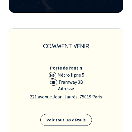
COMMENT VENIR
Porte de Pantin
Métro ligne 5
M5
Tramway 3B
3B
Adresse
221 avenue Jean-Jaurès, 75019 Paris
Voir tous les détails