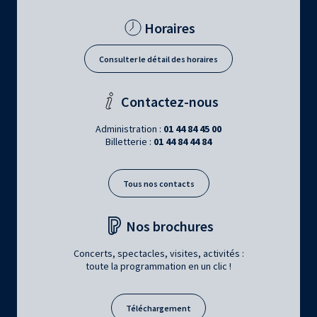
Horaires
Consulter le détail des horaires
Contactez-nous
Administration :
01 44 84 45 00
Billetterie :
01 44 84 44 84
Tous nos contacts
Nos brochures
Concerts, spectacles, visites, activités :
toute la programmation en un clic !
Téléchargement