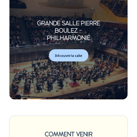
GRANDE SALLE PIERRE
BOULEZ -
PHILHARMONIE
Découvrir la salle
COMMENT VENIR