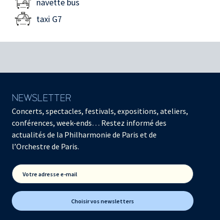
navette bus
taxi G7
NEWSLETTER
Concerts, spectacles, festivals, expositions, ateliers,
conférences, week-ends… Restez informé des
actualités de la Philharmonie de Paris et de
l’Orchestre de Paris.
Votre adresse e-mail
Choisir vos newsletters