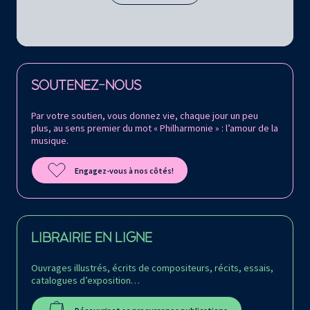
Retrouvez la Philharmonie de Paris sur
SOUTENEZ-NOUS
Par votre soutien, vous donnez vie, chaque jour un peu
plus, au sens premier du mot « Philharmonie » : l’amour de la
musique.
Engagez-vous à nos côtés!
LIBRAIRIE EN LIGNE
Ouvrages illustrés, écrits de compositeurs, récits, essais,
catalogues d’exposition…