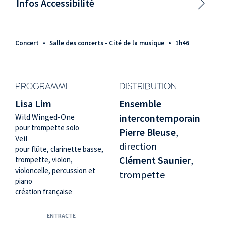
Infos Accessibilité
Concert
•
Salle des concerts - Cité de la musique
•
1h46
PROGRAMME
DISTRIBUTION
Lisa Lim
Ensemble
Wild Winged-One
intercontemporain
pour trompette solo
Pierre Bleuse
,
Veil
direction
pour flûte, clarinette basse,
Clément Saunier
,
trompette, violon,
violoncelle, percussion et
trompette
piano
création française
ENTRACTE