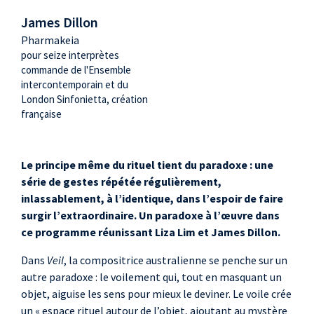
James Dillon
Pharmakeia
pour seize interprètes
commande de l'Ensemble
intercontemporain et du
London Sinfonietta, création
française
Le principe même du rituel tient du paradoxe : une
série de gestes répétée régulièrement,
inlassablement, à l’identique, dans l’espoir de faire
surgir l’extraordinaire. Un paradoxe à l’œuvre dans
ce programme réunissant Liza Lim et James Dillon.
Dans
Veil
, la compositrice australienne se penche sur un
autre paradoxe : le voilement qui, tout en masquant un
objet, aiguise les sens pour mieux le deviner. Le voile crée
un « espace rituel autour de l’objet, ajoutant au mystère