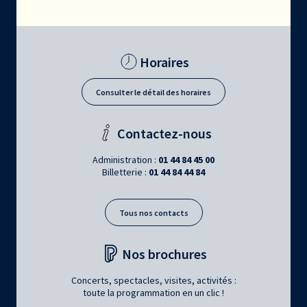
Horaires
Consulter le détail des horaires
Contactez-nous
Administration :
01 44 84 45 00
Billetterie :
01 44 84 44 84
Tous nos contacts
Nos brochures
Concerts, spectacles, visites, activités :
toute la programmation en un clic !