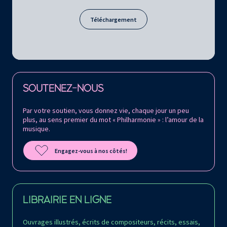
Téléchargement
Retrouvez la Philharmonie de Paris sur
SOUTENEZ-NOUS
Par votre soutien, vous donnez vie, chaque jour un peu
plus, au sens premier du mot « Philharmonie » : l’amour de la
musique.
Engagez-vous à nos côtés!
LIBRAIRIE EN LIGNE
Ouvrages illustrés, écrits de compositeurs, récits, essais,