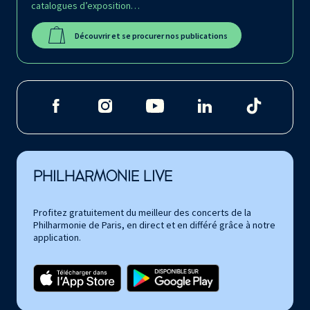
catalogues d’exposition…
Découvrir et se procurer nos publications
PHILHARMONIE LIVE
Profitez gratuitement du meilleur des concerts de la
Philharmonie de Paris, en direct et en différé grâce à notre
application.