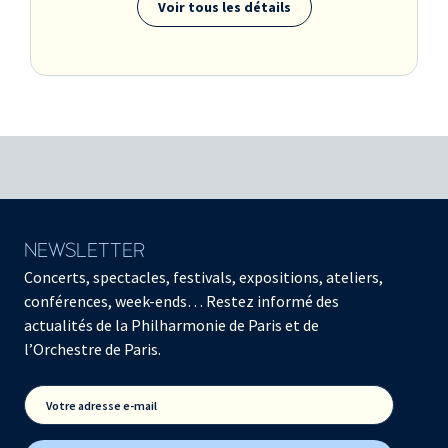
Voir tous les détails
NEWSLETTER
Concerts, spectacles, festivals, expositions, ateliers,
conférences, week-ends… Restez informé des
actualités de la Philharmonie de Paris et de
l’Orchestre de Paris.
Votre adresse e-mail