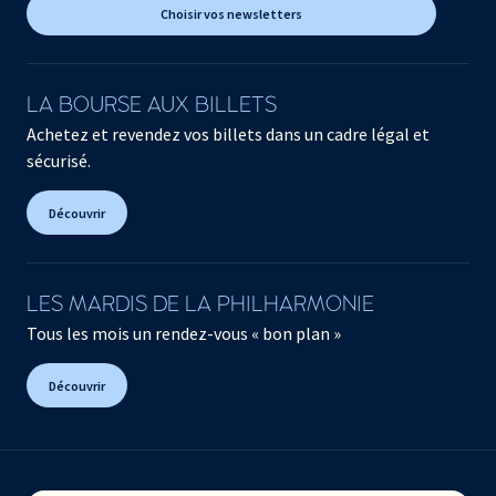
Choisir vos newsletters
LA BOURSE AUX BILLETS
Achetez et revendez vos billets dans un cadre légal et
sécurisé.
Découvrir
LES MARDIS DE LA PHILHARMONIE
Tous les mois un rendez-vous « bon plan »
Découvrir