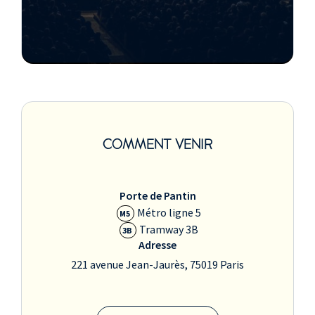
COMMENT VENIR
Porte de Pantin
Métro ligne 5
M5
Tramway 3B
3B
Adresse
221 avenue Jean-Jaurès, 75019 Paris