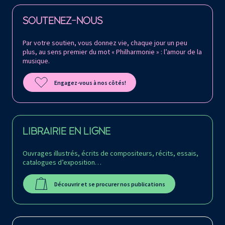
Retrouvez la Philharmonie de Paris sur
SOUTENEZ-NOUS
Par votre soutien, vous donnez vie, chaque jour un peu
plus, au sens premier du mot « Philharmonie » : l’amour de la
musique.
Engagez-vous à nos côtés!
LIBRAIRIE EN LIGNE
Ouvrages illustrés, écrits de compositeurs, récits, essais,
catalogues d’exposition…
Découvrir et se procurer nos publications