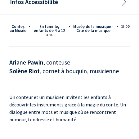
Infos Accessibilité
Contes
•
En famille,
•
Musée de la musique -
•
1h00
au Musée
enfants de 4 à 12
Cité de la musique
ans
Ariane Pawin
, conteuse
Solène Riot
, cornet à bouquin, musicienne
Un conteur et un musicien invitent les enfants à
découvrir les instruments grâce à la magie du conte. Un
dialogue entre mots et musique où se rencontrent
humour, tendresse et humanité.