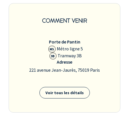
COMMENT VENIR
Porte de Pantin
Métro ligne 5
M5
Tramway 3B
3B
Adresse
221 avenue Jean-Jaurès, 75019 Paris
Voir tous les détails