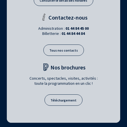
Consulter le détail des horaires
Contactez-nous
Administration :
01 44 84 45 00
Billetterie :
01 44 84 44 84
Tous nos contacts
Nos brochures
Concerts, spectacles, visites, activités :
toute la programmation en un clic !
Téléchargement