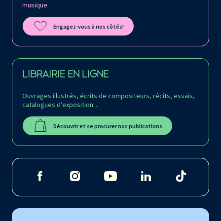
musique.
Engagez-vous à nos côtés!
LIBRAIRIE EN LIGNE
Ouvrages illustrés, écrits de compositeurs, récits, essais,
catalogues d’exposition…
Découvrir et se procurer nos publications