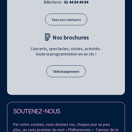
Billetterie :
01 44 84 44 84
Tous nos contacts
Nos brochures
Concerts, spectacles, visites, activités :
toute la programmation en un clic !
Téléchargement
Retrouvez la Philharmonie de Paris sur
SOUTENEZ-NOUS
Par votre soutien, vous donnez vie, chaque jour un peu
plus, au sens premier du mot « Philharmonie » : l’amour de la