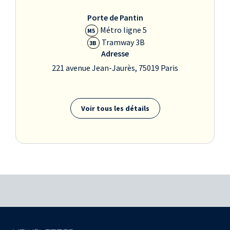
Porte de Pantin
Métro ligne 5
M5
Tramway 3B
3B
Adresse
221 avenue Jean-Jaurès, 75019 Paris
Voir tous les détails