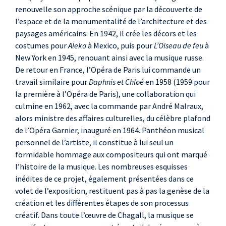
renouvelle son approche scénique par la découverte de
l’espace et de la monumentalité de l’architecture et des
paysages américains. En 1942, il crée les décors et les
costumes pour
Aleko
à Mexico, puis pour
L’Oiseau de feu
à
New York en 1945, renouant ainsi avec la musique russe.
De retour en France, l’Opéra de Paris lui commande un
travail similaire pour
Daphnis et Chloé
en 1958 (1959 pour
la première à l’Opéra de Paris), une collaboration qui
culmine en 1962, avec la commande par André Malraux,
alors ministre des affaires culturelles, du célèbre plafond
de l’Opéra Garnier, inauguré en 1964. Panthéon musical
personnel de l’artiste, il constitue à lui seul un
formidable hommage aux compositeurs qui ont marqué
l’histoire de la musique. Les nombreuses esquisses
inédites de ce projet, également présentées dans ce
volet de l’exposition, restituent pas à pas la genèse de la
création et les différentes étapes de son processus
créatif. Dans toute l’œuvre de Chagall, la musique se