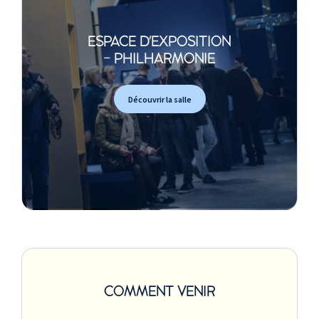
ESPACE D'EXPOSITION
- PHILHARMONIE
Découvrir la salle
COMMENT VENIR