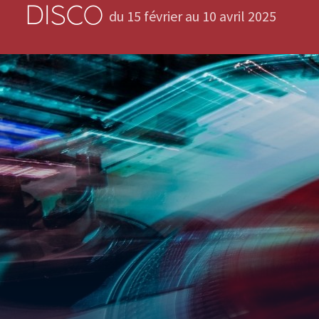
DISCO
du 15 février au 10 avril 2025