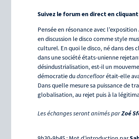
Suivez le forum en direct en cliquant
Pensée en résonance avec l’exposition
en discussion le disco comme style mus
culturel. En quoi le disco, né dans des 
dans une société états-unienne rejetan
désindustrialisation, est-il un mouvemen
démocratie du
dancefloor
était-elle av
Dans quelle mesure sa puissance de trans
globalisation, au rejet puis à la légitim
Les échanges seront animés par
Zoé Sf
9h30-9h45 : Mot d’introduction par
Sab