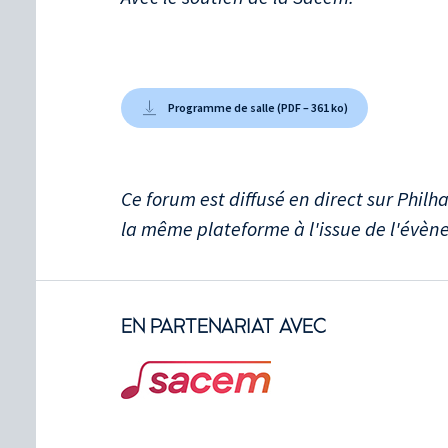
Programme de salle (PDF – 361 ko)
Ce forum est diffusé en direct sur Phil
la même plateforme à l'issue de l'évè
EN PARTENARIAT AVEC