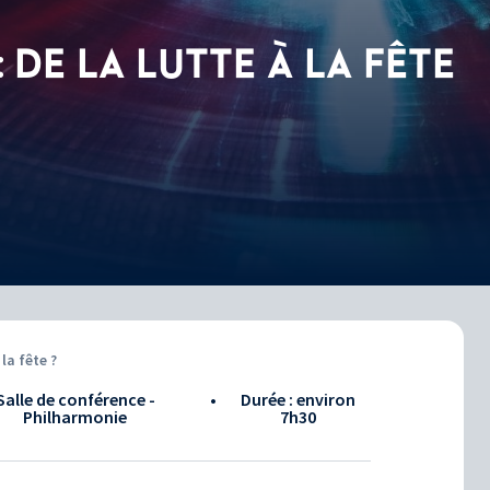
 DE LA LUTTE À LA FÊTE
la fête ?
Salle de conférence -
•
Durée : environ
Philharmonie
7h30