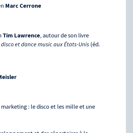
en
Marc Cerrone
en
Tim Lawrence
, autour de son livre
 disco et dance music aux États-Unis
(éd.
Meisler
marketing : le disco et les mille et une