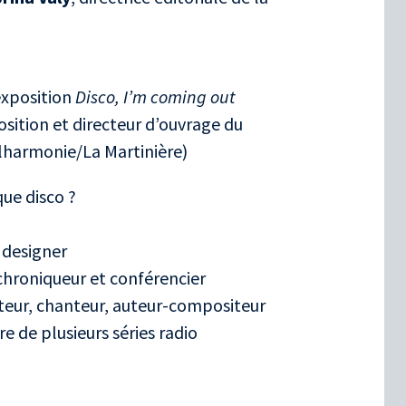
exposition
Disco, I’m coming out
position et directeur d’ouvrage du
ilharmonie/La Martinière)
que disco ?
 designer
chroniqueur et conférencier
cteur, chanteur, auteur-compositeur
re de plusieurs séries radio