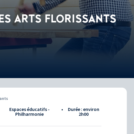
ES ARTS FLORISSANTS
sants
Espaces éducatifs -
•
Durée : environ
Philharmonie
2h00