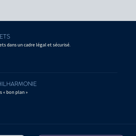
LETS
ts dans un cadre légal et sécurisé.
PHILHARMONIE
s « bon plan »