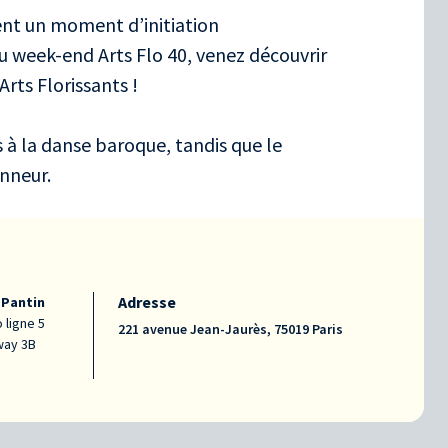
ent un moment d’initiation
u week-end Arts Flo 40, venez découvrir
rts Florissants !
s à la danse baroque, tandis que le
nneur.
Adresse
 Pantin
 ligne 5
221 avenue Jean-Jaurès, 75019 Paris
ay 3B