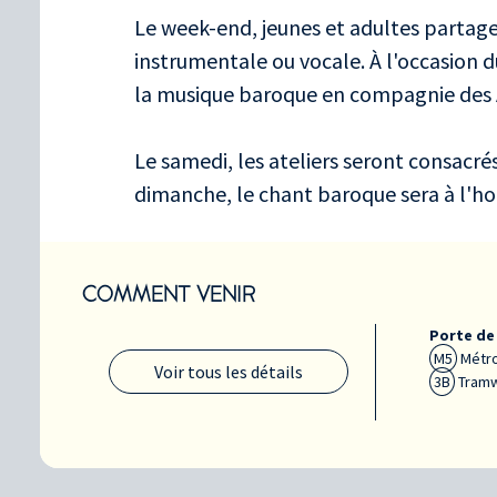
Le week-end, jeunes et adultes partag
instrumentale ou vocale. À l'occasion d
la musique baroque en compagnie des A
Le samedi, les ateliers seront consacré
dimanche, le chant baroque sera à l'ho
COMMENT VENIR
Porte de
M5
Métro
Voir tous les détails
3B
Tramw