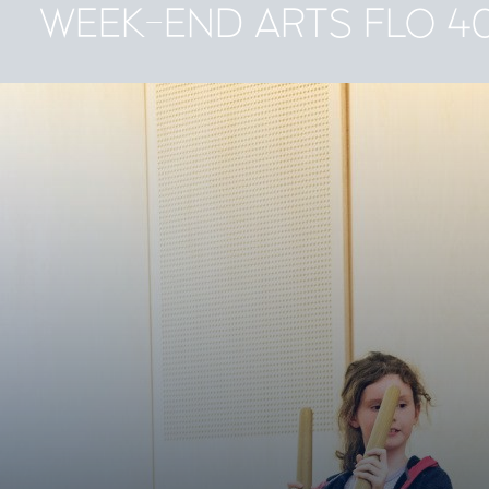
WEEK-END ARTS FLO 4