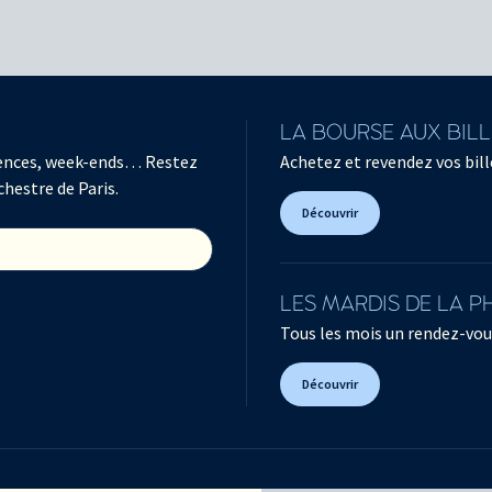
LA BOURSE AUX BIL
férences, week-ends… Restez
Achetez et revendez vos bille
chestre de Paris.
Découvrir
LES MARDIS DE LA 
Tous les mois un rendez-vou
Découvrir