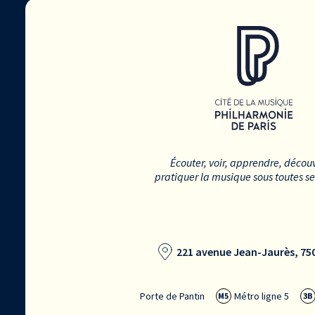
Écouter, voir, apprendre, découv
pratiquer la musique sous toutes s
221 avenue Jean-Jaurès, 750
Porte de Pantin
Métro ligne 5
M5
3B