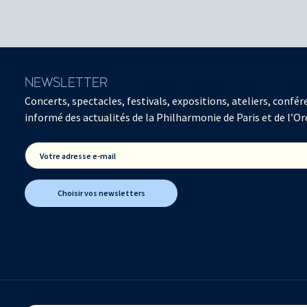
NEWSLETTER
Concerts, spectacles, festivals, expositions, ateliers, con
informé des actualités de la Philharmonie de Paris et de l’Or
Votre adresse e-mail
Choisir vos newsletters