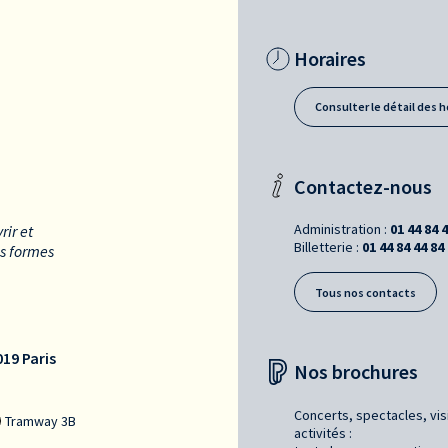
Horaires
Consulter le détail des h
Contactez-nous
Administration :
01 44 84 
rir et
Billetterie :
01 44 84 44 84
es formes
Tous nos contacts
19 Paris
Nos brochures
Concerts, spectacles, vis
Tramway 3B
activités :