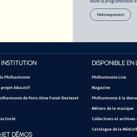
toute la programmation en 
Téléchargement
 INSTITUTION
DISPONIBLE EN 
 la Philharmonie
Philharmonie Live
 projet éducatif
Magazine
hilharmonie de Paris Aline Foriel-Destezet
Philharmonie à la dem
Métiers de la musique
activité
Collections et archives
Catalogue de la Médiat
OJET DÉMOS