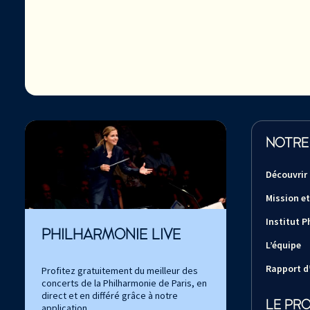
NOTRE
Découvrir
Mission et
Institut P
PHILHARMONIE LIVE
L’équipe
Rapport d’
Profitez gratuitement du meilleur des
concerts de la Philharmonie de Paris, en
direct et en différé grâce à notre
LE PR
application.