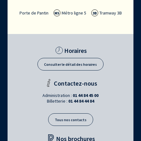
Porte de Pantin
Métro ligne 5
Tramway 3B
M5
3B
Horaires
Consulter le détail des horaires
Contactez-nous
Administration :
01 44 84 45 00
Billetterie :
01 44 84 44 84
Tous nos contacts
Nos brochures