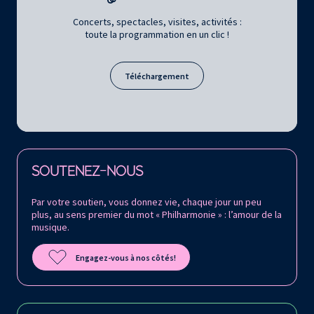
Concerts, spectacles, visites, activités :
toute la programmation en un clic !
Téléchargement
Retrouvez la Philharmonie de Paris sur
SOUTENEZ-NOUS
Par votre soutien, vous donnez vie, chaque jour un peu
plus, au sens premier du mot « Philharmonie » : l’amour de la
musique.
Engagez-vous à nos côtés!