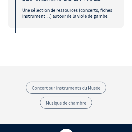
Description
Une sélection de ressources (concerts, fiches
instrument…) autour de la viole de gambe.
Concert sur instruments du Musée
Musique de chambre