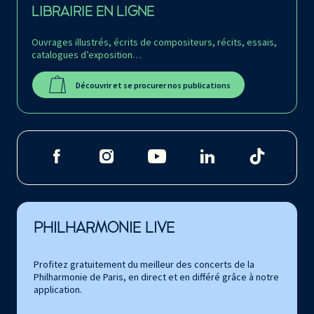
LIBRAIRIE EN LIGNE
Ouvrages illustrés, écrits de compositeurs, récits, essais,
catalogues d’exposition…
Découvrir et se procurer nos publications
PHILHARMONIE LIVE
Profitez gratuitement du meilleur des concerts de la
Philharmonie de Paris, en direct et en différé grâce à notre
application.