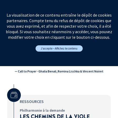
La visualisation de ce contenu entraîne le dépôt de cookies
partenaires. Compte tenu du refus de dépôt de cookies que
vous avez exprimé, et afin de respecter votre choix, il a été
bloqué. Si vous souhaitez néanmoins y accéder, vous pouvez
modifier votre choix en cliquant sur le bouton ci-dessous.
J’accepte – Affichez le contenu
— Call to Prayer - Ghalia Benali, Romina Lischka & Vincent Noiret
RESSOURCES
Surtitre
Philharmonie à la demande
LES CHEMINS DE LA VIOLE