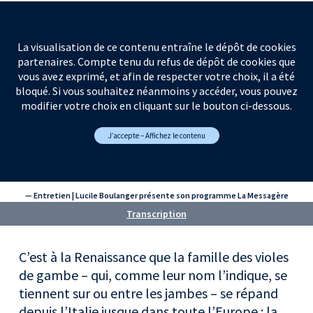
La visualisation de ce contenu entraîne le dépôt de cookies
partenaires. Compte tenu du refus de dépôt de cookies que
vous avez exprimé, et afin de respecter votre choix, il a été
bloqué. Si vous souhaitez néanmoins y accéder, vous pouvez
modifier votre choix en cliquant sur le bouton ci-dessous.
J’accepte – Affichez le contenu
— Entretien | Lucile Boulanger présente son programme La Messagère
Transcription
C’est à la Renaissance que la famille des violes
de gambe – qui, comme leur nom l’indique, se
tiennent sur ou entre les jambes – se répand
depuis l’Italie jusque dans toute l’Europe : la