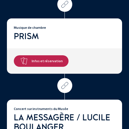
Musique de chambre
PRISM
Infos et réservation
Concert sur instruments du Musée
LA MESSAGÈRE / LUCILE
BOULANGER