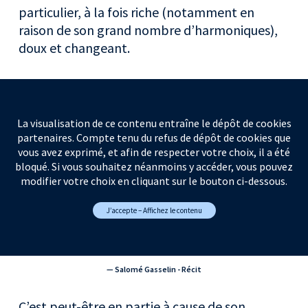
particulier, à la fois riche (notamment en
raison de son grand nombre d’harmoniques),
doux et changeant.
La visualisation de ce contenu entraîne le dépôt de cookies
partenaires. Compte tenu du refus de dépôt de cookies que
vous avez exprimé, et afin de respecter votre choix, il a été
bloqué. Si vous souhaitez néanmoins y accéder, vous pouvez
modifier votre choix en cliquant sur le bouton ci-dessous.
J’accepte – Affichez le contenu
— Salomé Gasselin - Récit
C’est peut-être en partie à cause de son