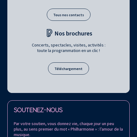
Tous nos contacts
Nos brochures
Concerts, spectacles, visites, activités :
toute la programmation en un clic !
Téléchargement
Retrouvez la Philharmonie de Paris sur
SOUTENEZ-NOUS
Par votre soutien, vous donnez vie, chaque jour un peu
plus, au sens premier du mot « Philharmonie » : l’amour de la
musique.