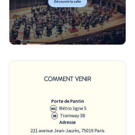
Découvrir la salle
COMMENT VENIR
Porte de Pantin
Métro ligne 5
M5
Tramway 3B
3B
Adresse
221 avenue Jean-Jaurès, 75019 Paris