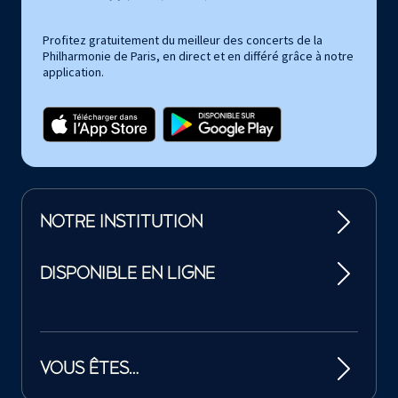
Profitez gratuitement du meilleur des concerts de la
Philharmonie de Paris, en direct et en différé grâce à notre
application.
NOTRE INSTITUTION
DISPONIBLE EN LIGNE
VOUS ÊTES…