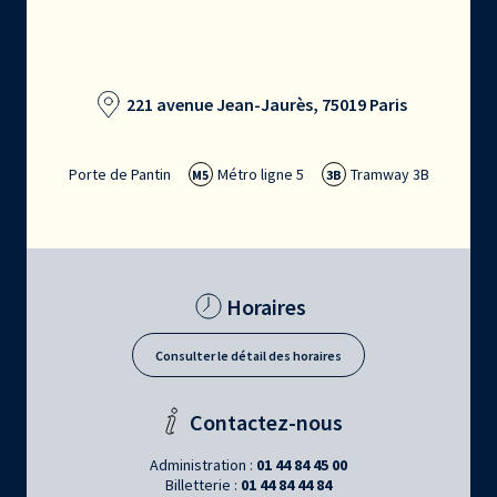
221 avenue Jean-Jaurès, 75019 Paris
Porte de Pantin
Métro ligne 5
Tramway 3B
M5
3B
Horaires
Consulter le détail des horaires
Contactez-nous
Administration :
01 44 84 45 00
Billetterie :
01 44 84 44 84