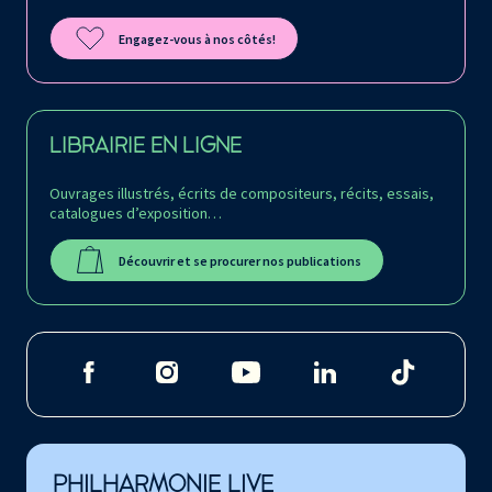
Engagez-vous à nos côtés!
LIBRAIRIE EN LIGNE
Ouvrages illustrés, écrits de compositeurs, récits, essais,
catalogues d’exposition…
Découvrir et se procurer nos publications
PHILHARMONIE LIVE