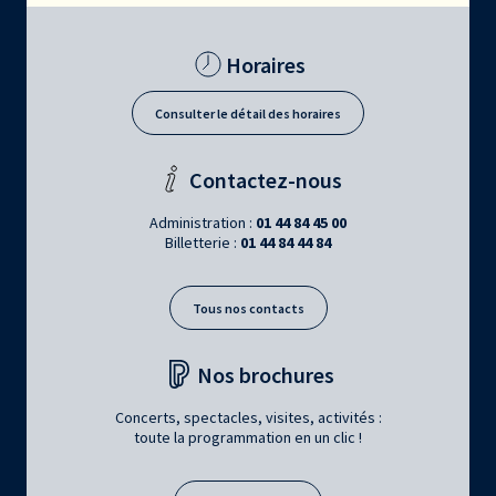
Horaires
Consulter le détail des horaires
Contactez-nous
Administration :
01 44 84 45 00
Billetterie :
01 44 84 44 84
Tous nos contacts
Nos brochures
Concerts, spectacles, visites, activités :
toute la programmation en un clic !