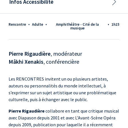
Infos Accessibilité
Rencontre
•
adulte
•
Amphithéâtre - Cité de la
•
1h15
musique
Pierre Rigaudière
, modérateur
Mâkhi Xenakis
, conférencière
Les RENCONTRES invitent un ou plusieurs artistes,
auteurs ou personnalités du monde intellectuel, à
s’exprimer sur un sujet artistique ou une problématique
culturelle, puis à échanger avec le public.
Pierre Rigaudière
collabore en tant que critique musical
avec Diapason depuis 2001 et avec L’Avant-Scène Opéra
depuis 2009, publication pour laquelle il a récemment