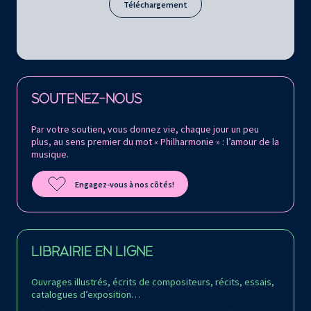
Téléchargement
Retrouvez la Philharmonie de Paris sur
SOUTENEZ-NOUS
Par votre soutien, vous donnez vie, chaque jour un peu
plus, au sens premier du mot « Philharmonie » : l’amour de la
musique.
Engagez-vous à nos côtés!
LIBRAIRIE EN LIGNE
Ouvrages illustrés, écrits de compositeurs, récits, essais,
catalogues d’exposition…