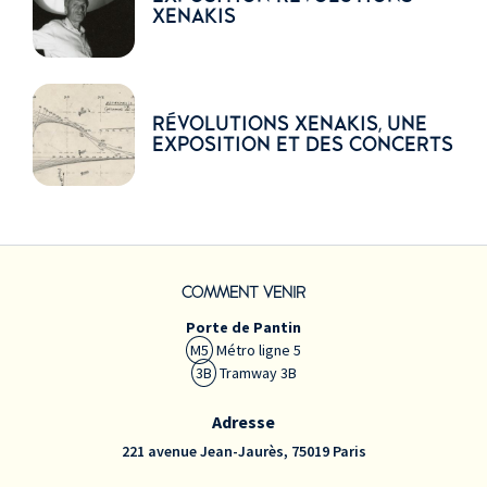
XENAKIS
RÉVOLUTIONS XENAKIS, UNE
EXPOSITION ET DES CONCERTS
COMMENT VENIR
Porte de Pantin
M5
Métro ligne 5
3B
Tramway 3B
Adresse
221 avenue Jean-Jaurès, 75019 Paris