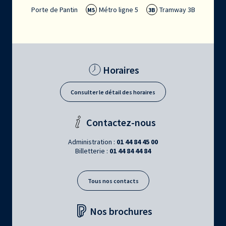
Porte de Pantin
Métro ligne 5
Tramway 3B
M5
3B
Horaires
Consulter le détail des horaires
Contactez-nous
Administration :
01 44 84 45 00
Billetterie :
01 44 84 44 84
Tous nos contacts
Nos brochures