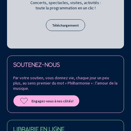
Concerts, spectacles, visites, activités :
toute la programmation en un clic !
Téléchargement
Retrouvez la Philharmonie de Paris sur
SOUTENEZ-NOUS
Par votre soutien, vous donnez vie, chaque jour un peu
plus, au sens premier du mot « Philharmonie » : l’amour de la
musique.
Engagez-vous à nos côtés!
LIBRAIRIE EN LIGNE