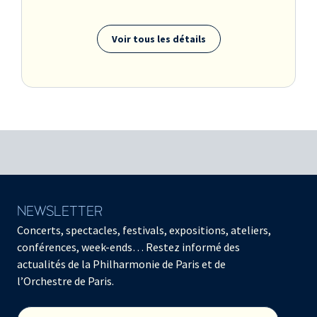
Voir tous les détails
NEWSLETTER
Concerts, spectacles, festivals, expositions, ateliers,
conférences, week-ends… Restez informé des
actualités de la Philharmonie de Paris et de
l’Orchestre de Paris.