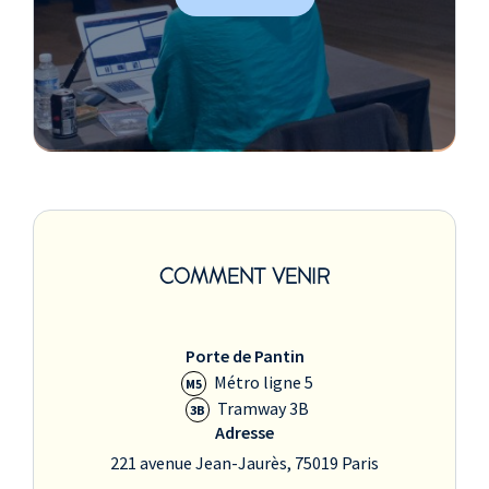
COMMENT VENIR
Porte de Pantin
Métro ligne 5
M5
Tramway 3B
3B
Adresse
221 avenue Jean-Jaurès, 75019 Paris