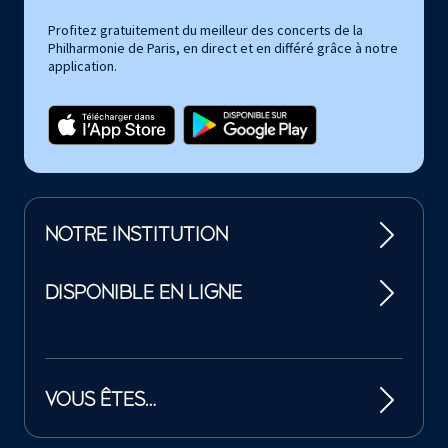
Profitez gratuitement du meilleur des concerts de la
Philharmonie de Paris, en direct et en différé grâce à notre
application.
NOTRE INSTITUTION
DISPONIBLE EN LIGNE
VOUS ÊTES…
Tutelles et mécènes de la Philharmonie de Paris