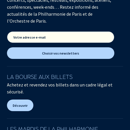
Concerts, spectacles, festivals, expositions, ateliers,
conférences, week-ends… Restez informé des
actualités de la Philharmonie de Paris et de
l’Orchestre de Paris.
Votre adresse e-mail
Choisir vos newsletters
LA BOURSE AUX BILLETS
Achetez et revendez vos billets dans un cadre légal et
sécurisé.
Découvrir
LES MARDIS DE LA PHILHARMONIE