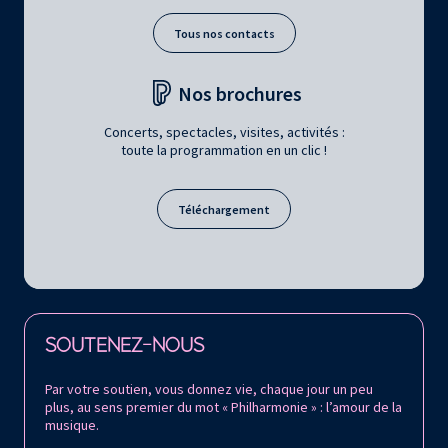
Tous nos contacts
Nos brochures
Concerts, spectacles, visites, activités :
toute la programmation en un clic !
Téléchargement
Retrouvez la Philharmonie de Paris sur
SOUTENEZ-NOUS
Par votre soutien, vous donnez vie, chaque jour un peu
plus, au sens premier du mot « Philharmonie » : l’amour de la
musique.