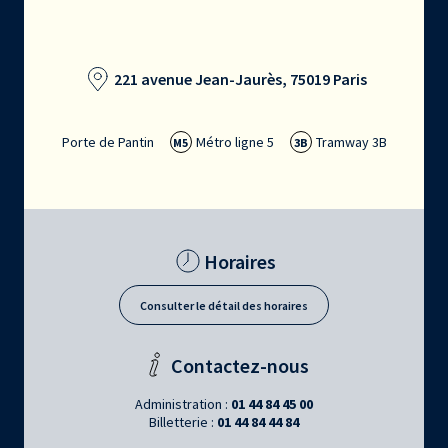
221 avenue Jean-Jaurès, 75019 Paris
Porte de Pantin
Métro ligne 5
Tramway 3B
M5
3B
Horaires
Consulter le détail des horaires
Contactez-nous
Administration :
01 44 84 45 00
Billetterie :
01 44 84 44 84