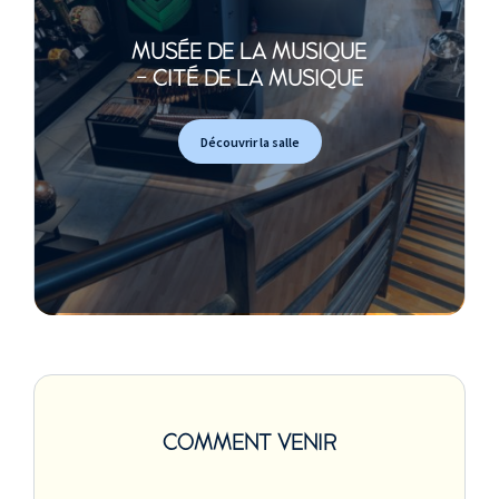
MERCREDI 1 MARS 2017 -
14:30
MUSÉE DE LA MUSIQUE
MERCREDI 8 MARS 2017 -
- CITÉ DE LA MUSIQUE
14:30
MERCREDI 15 MARS 2017
Découvrir la salle
- 14:30
MERCREDI 22 MARS 2017
- 14:30
MERCREDI 29 MARS 2017
- 14:30
MERCREDI 19 AVRIL 2017
- 14:30
MERCREDI 26 AVRIL 2017
- 14:30
MERCREDI 3 MAI 2017 -
14:30
MERCREDI 10 MAI 2017 -
14:30
COMMENT VENIR
MERCREDI 17 MAI 2017 -
14:30