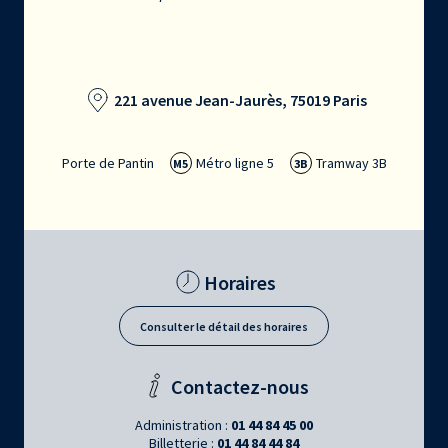
221 avenue Jean-Jaurès, 75019 Paris
Porte de Pantin
Métro ligne 5
Tramway 3B
M5
3B
Horaires
Consulter le détail des horaires
Contactez-nous
Administration :
01 44 84 45 00
Billetterie :
01 44 84 44 84