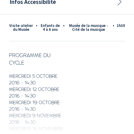
Infos Accessibilité
Visite-atelier
•
Enfants de
•
Musée de la musique -
•
1h30
du Musée
4 à 6 ans
Cité de la musique
PROGRAMME DU
CYCLE
MERCREDI 5 OCTOBRE
2016 - 14:30
MERCREDI 12 OCTOBRE
2016 - 14:30
MERCREDI 19 OCTOBRE
2016 - 14:30
MERCREDI 9 NOVEMBRE
2016 - 14:30
MERCREDI 16 NOVEMBRE