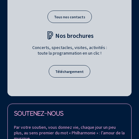
Tous nos contacts
Nos brochures
Concerts, spectacles, visites, activités :
toute la programmation en un clic !
Téléchargement
Retrouvez la Philharmonie de Paris sur
SOUTENEZ-NOUS
Par votre soutien, vous donnez vie, chaque jour un peu
plus, au sens premier du mot « Philharmonie » : l’amour de la
musique.