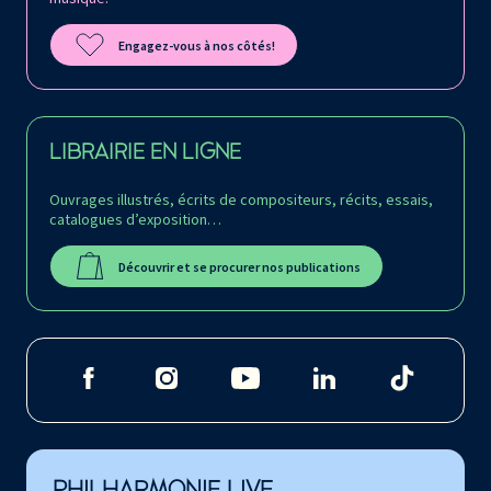
Engagez-vous à nos côtés!
LIBRAIRIE EN LIGNE
Ouvrages illustrés, écrits de compositeurs, récits, essais,
catalogues d’exposition…
Découvrir et se procurer nos publications
PHILHARMONIE LIVE