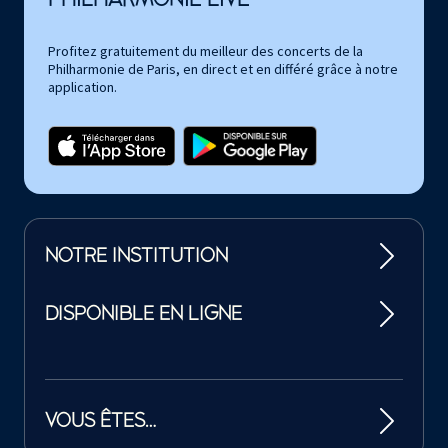
Profitez gratuitement du meilleur des concerts de la
Philharmonie de Paris, en direct et en différé grâce à notre
application.
NOTRE INSTITUTION
DISPONIBLE EN LIGNE
VOUS ÊTES…