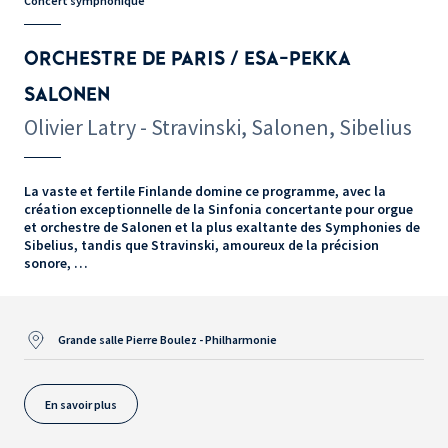
Concert symphonique
ORCHESTRE DE PARIS / ESA-PEKKA
SALONEN
Olivier Latry - Stravinski, Salonen, Sibelius
La vaste et fertile Finlande domine ce programme, avec la
création exceptionnelle de la Sinfonia concertante pour orgue
et orchestre de Salonen et la plus exaltante des Symphonies de
Sibelius, tandis que Stravinski, amoureux de la précision
sonore, …
Grande salle Pierre Boulez - Philharmonie
En savoir plus