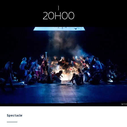
20H00
Spectacle