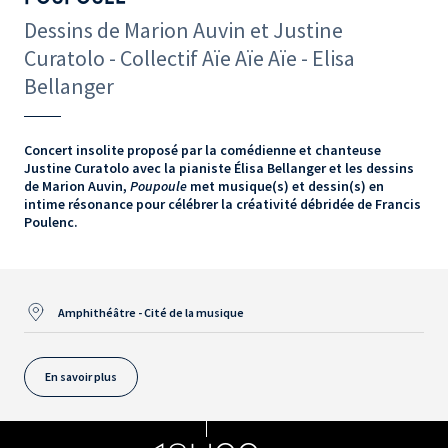
Dessins de Marion Auvin et Justine
Curatolo - Collectif Aïe Aïe Aïe - Elisa
Bellanger
Concert insolite proposé par la comédienne et chanteuse
Justine Curatolo avec la pianiste Élisa Bellanger et les dessins
de Marion Auvin,
Poupoule
met musique(s) et dessin(s) en
intime résonance pour célébrer la créativité débridée de Francis
Poulenc.
Amphithéâtre - Cité de la musique
En savoir plus