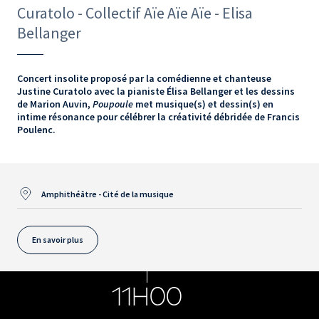
Curatolo - Collectif Aïe Aïe Aïe - Elisa
Bellanger
Concert insolite proposé par la comédienne et chanteuse
Justine Curatolo avec la pianiste Élisa Bellanger et les dessins
de Marion Auvin,
Poupoule
met musique(s) et dessin(s) en
intime résonance pour célébrer la créativité débridée de Francis
Poulenc.
Amphithéâtre - Cité de la musique
En savoir plus
11H00