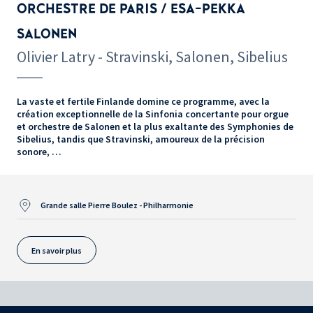
ORCHESTRE DE PARIS / ESA-PEKKA
SALONEN
Olivier Latry - Stravinski, Salonen, Sibelius
La vaste et fertile Finlande domine ce programme, avec la
création exceptionnelle de la Sinfonia concertante pour orgue
et orchestre de Salonen et la plus exaltante des Symphonies de
Sibelius, tandis que Stravinski, amoureux de la précision
sonore, …
Grande salle Pierre Boulez - Philharmonie
En savoir plus