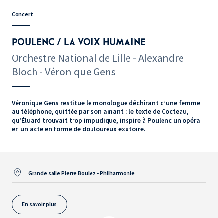
Concert
POULENC / LA VOIX HUMAINE
Orchestre National de Lille - Alexandre
Bloch - Véronique Gens
Véronique Gens restitue le monologue déchirant d’une femme
au téléphone, quittée par son amant : le texte de Cocteau,
qu’Éluard trouvait trop impudique, inspire à Poulenc un opéra
en un acte en forme de douloureux exutoire.
Grande salle Pierre Boulez - Philharmonie
En savoir plus