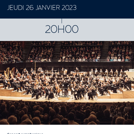
JEUDI 26 JANVIER 2023
CONCERTS ET SPECTACLES
20H00