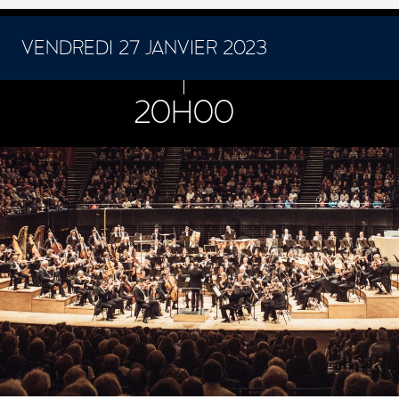
VENDREDI 27 JANVIER 2023
CONCERTS ET SPECTACLES
20H00