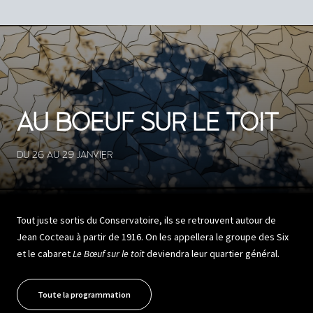
AU BOEUF SUR LE TOIT
DU 26 AU 29 JANVIER
Tout juste sortis du Conservatoire, ils se retrouvent autour de
Jean Cocteau à partir de 1916. On les appellera le groupe des Six
et le cabaret
Le Bœuf sur le toit
deviendra leur quartier général.
Toute la programmation