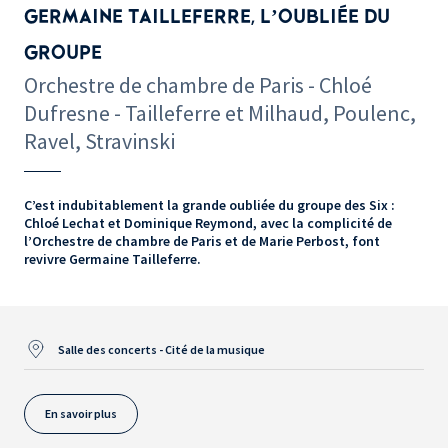
GERMAINE TAILLEFERRE, L’OUBLIÉE DU
GROUPE
Orchestre de chambre de Paris - Chloé
Dufresne - Tailleferre et Milhaud, Poulenc,
Ravel, Stravinski
C’est indubitablement la grande oubliée du groupe des Six :
Chloé Lechat et Dominique Reymond, avec la complicité de
l’Orchestre de chambre de Paris et de Marie Perbost, font
revivre Germaine Tailleferre.
Salle des concerts - Cité de la musique
En savoir plus