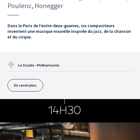
Poulenc, Honegger
Dans le Paris de l’entre-deux-guerres, six compositeurs
inventent une musique nouvelle inspirée du jazz, de la chanson
et du cirque.
Le Studio - Philharmonie
En savoir plus
14H30