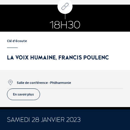
18H30
Clé d'écoute
LA VOIX HUMAINE, FRANCIS POULENC
Salle de conférence - Philharmonie
En savoir plus
SAMEDI 28 JANVIER 2023