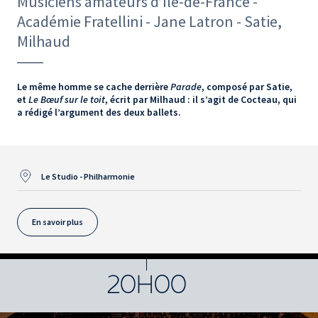
Musiciens amateurs d’Île-de-France -
Académie Fratellini - Jane Latron - Satie,
Milhaud
Le même homme se cache derrière
Parade
, composé par Satie,
et
Le Bœuf sur le toit
, écrit par Milhaud : il s’agit de Cocteau, qui
a rédigé l’argument des deux ballets.
Le Studio - Philharmonie
En savoir plus
20H00