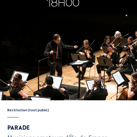
18H00
Restitution (tout public)
PARADE