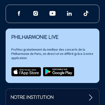
PHILHARMONIE LIVE
Profitez gratuitement du meilleur des concerts de la
Philharmonie de Paris, en direct et en différé grâce à notre
application.
NOTRE INSTITUTION