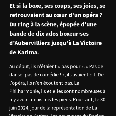
Et si la boxe, ses coups, ses joies, se
retrouvaient au cœur d'un opéra ?
Du ring à la scène, épopée d'une
bande de dix ados boxeur·ses
d'Aubervilliers jusqu'à La Victoire
de Karima.
Au début, ils n'étaient « pas pour ». « Pas de
danse, pas de comédie ! », ils avaient dit. De
l'opéra, ils n'en écoutent pas. La
Philharmonie, ils et elles sont nombreuses à
n'y avoir jamais mis les pieds. Pourtant, le 30
juin 2024, jour de la représentation de La
Victoire de Karima, les boxeur·ses du Boxing