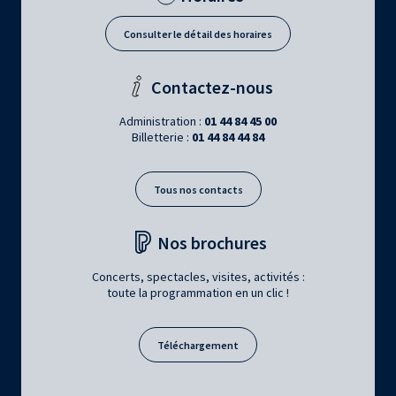
Consulter le détail des horaires
Contactez-nous
Administration :
01 44 84 45 00
Billetterie :
01 44 84 44 84
Tous nos contacts
Nos brochures
Concerts, spectacles, visites, activités :
toute la programmation en un clic !
Téléchargement