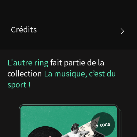
Crédits
L'autre ring
fait partie de la
collection
La musique, c’est du
sport !
5 sons