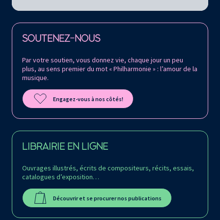
Retrouvez la Philharmonie de Paris sur
SOUTENEZ-NOUS
Par votre soutien, vous donnez vie, chaque jour un peu
plus, au sens premier du mot « Philharmonie » : l’amour de la
musique.
Engagez-vous à nos côtés!
LIBRAIRIE EN LIGNE
Ouvrages illustrés, écrits de compositeurs, récits, essais,
catalogues d’exposition…
Découvrir et se procurer nos publications