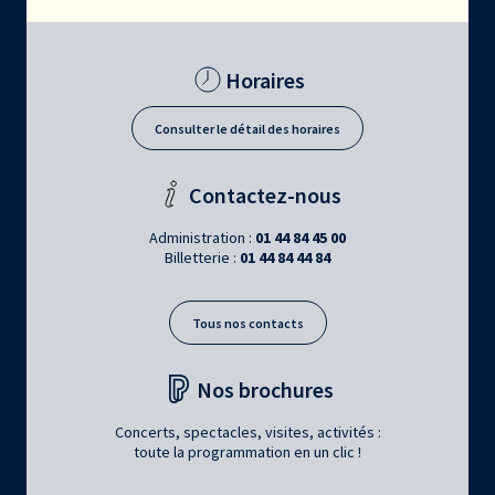
Horaires
Consulter le détail des horaires
Contactez-nous
Administration :
01 44 84 45 00
Billetterie :
01 44 84 44 84
Tous nos contacts
Nos brochures
Concerts, spectacles, visites, activités :
toute la programmation en un clic !