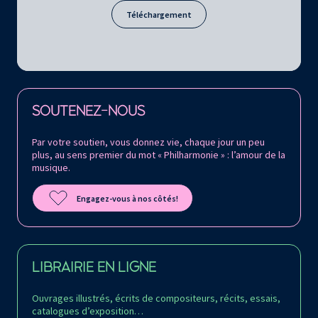
Téléchargement
Retrouvez la Philharmonie de Paris sur
SOUTENEZ-NOUS
Par votre soutien, vous donnez vie, chaque jour un peu
plus, au sens premier du mot « Philharmonie » : l’amour de la
musique.
Engagez-vous à nos côtés!
LIBRAIRIE EN LIGNE
Ouvrages illustrés, écrits de compositeurs, récits, essais,
catalogues d’exposition…