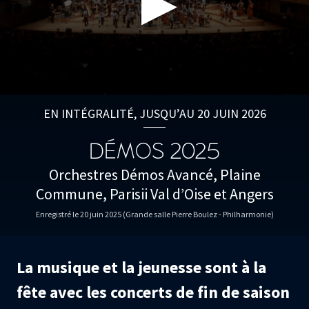
0
seconds
EN INTÉGRALITÉ, JUSQU’AU 20 JUIN 2026
of
0
seconds
DÉMOS 2025
Orchestres Démos Avancé, Plaine
Commune, Parisii Val d’Oise et Angers
Enregistré le 20 juin 2025 (Grande salle Pierre Boulez - Philharmonie)
La musique et la jeunesse sont à la
fête avec les concerts de fin de saison