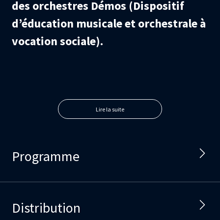
des orchestres Démos (Dispositif
d’éducation musicale et orchestrale à
vocation sociale).
Lire la suite
Programme
Distribution