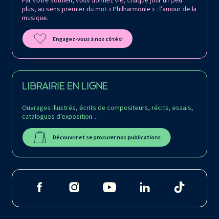
Par votre soutien, vous donnez vie, chaque jour un peu
plus, au sens premier du mot « Philharmonie » : l’amour de la
musique.
Engagez-vous à nos côtés!
LIBRAIRIE EN LIGNE
Ouvrages illustrés, écrits de compositeurs, récits, essais,
catalogues d’exposition…
Découvrir et se procurer nos publications