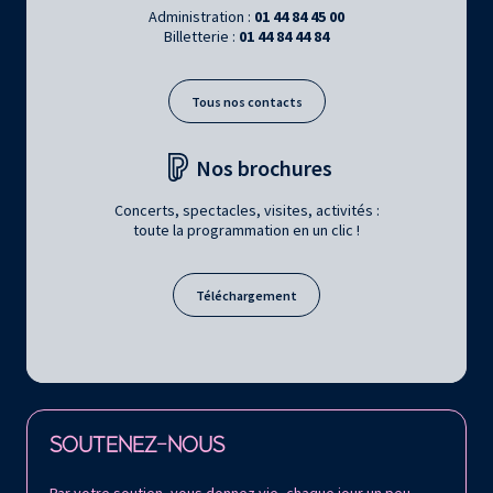
Administration :
01 44 84 45 00
Billetterie :
01 44 84 44 84
Tous nos contacts
Nos brochures
Concerts, spectacles, visites, activités :
toute la programmation en un clic !
Téléchargement
Retrouvez la Philharmonie de Paris sur
SOUTENEZ-NOUS