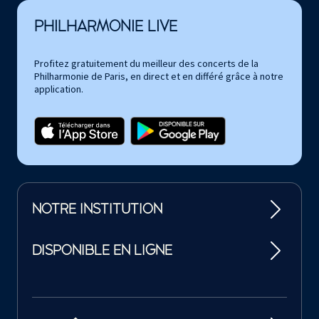
PHILHARMONIE LIVE
Profitez gratuitement du meilleur des concerts de la
Philharmonie de Paris, en direct et en différé grâce à notre
application.
NOTRE INSTITUTION
DISPONIBLE EN LIGNE