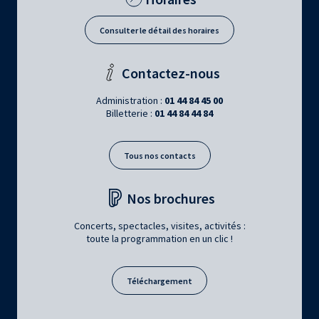
Consulter le détail des horaires
Contactez-nous
Administration :
01 44 84 45 00
Billetterie :
01 44 84 44 84
Tous nos contacts
Nos brochures
Concerts, spectacles, visites, activités :
toute la programmation en un clic !
Téléchargement