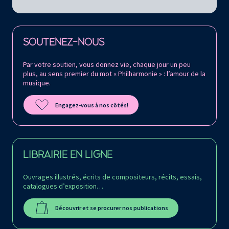
Retrouvez la Philharmonie de Paris sur
SOUTENEZ-NOUS
Par votre soutien, vous donnez vie, chaque jour un peu
plus, au sens premier du mot « Philharmonie » : l’amour de la
musique.
Engagez-vous à nos côtés!
LIBRAIRIE EN LIGNE
Ouvrages illustrés, écrits de compositeurs, récits, essais,
catalogues d’exposition…
Découvrir et se procurer nos publications