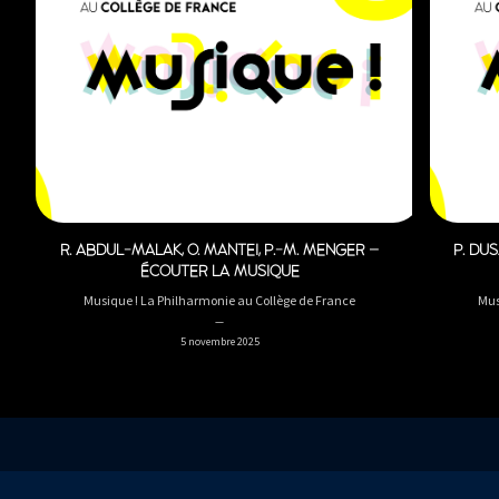
R. ABDUL-MALAK, O. MANTEI, P.-M. MENGER –
P. DUS
ÉCOUTER LA MUSIQUE
Musique ! La Philharmonie au Collège de France
Mus
5 novembre 2025