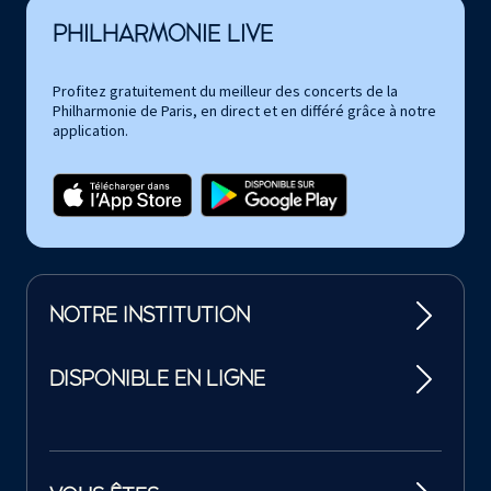
PHILHARMONIE LIVE
Profitez gratuitement du meilleur des concerts de la
Philharmonie de Paris, en direct et en différé grâce à notre
application.
NOTRE INSTITUTION
DISPONIBLE EN LIGNE