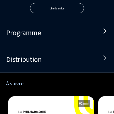
Lire la suite
Programme
Distribution
À suivre
62 min