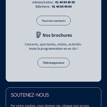
Administration :
01 44 84 45 00
Billetterie :
01 44 84 44 84
Tous nos contacts
Nos brochures
Concerts, spectacles, visites, activités :
toute la programmation en un clic !
Téléchargement
Retrouvez la Philharmonie de Paris sur
SOUTENEZ-NOUS
Par votre soutien, vous donnez vie, chaque jour un peu