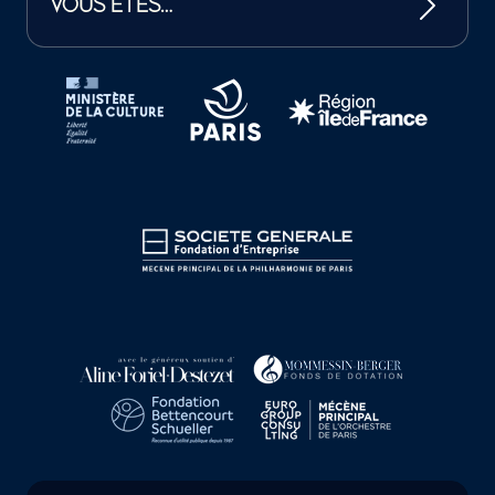
VOUS ÊTES…
Tutelles et mécènes de la Philharmonie de Paris