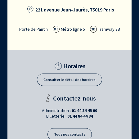
221 avenue Jean-Jaurès, 75019 Paris
Porte de Pantin
Métro ligne 5
Tramway 3B
M5
3B
Horaires
Consulter le détail des horaires
Contactez-nous
Administration :
01 44 84 45 00
Billetterie :
01 44 84 44 84
Tous nos contacts