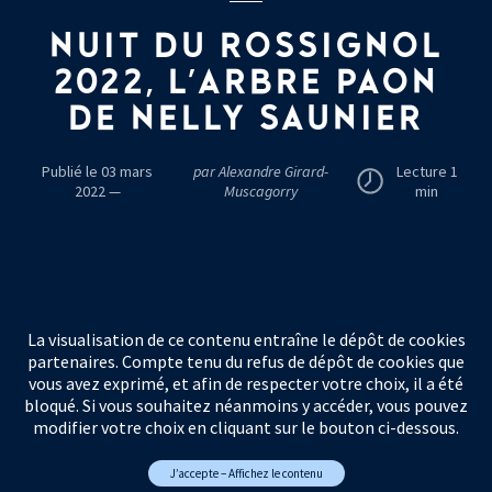
NUIT DU ROSSIGNOL
2022, L'ARBRE PAON
DE NELLY SAUNIER
Publié le 03 mars
par Alexandre Girard-
Lecture 1
2022 —
Muscagorry
min
La visualisation de ce contenu entraîne le dépôt de cookies
partenaires. Compte tenu du refus de dépôt de cookies que
vous avez exprimé, et afin de respecter votre choix, il a été
bloqué. Si vous souhaitez néanmoins y accéder, vous pouvez
modifier votre choix en cliquant sur le bouton ci-dessous.
J’accepte – Affichez le contenu