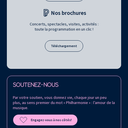
Nos brochures
Concerts, spectacles, visites, activités :
toute la programmation en un clic !
Téléchargement
Retrouvez la Philharmonie de Paris sur
SOUTENEZ-NOUS
Par votre soutien, vous donnez vie, chaque jour un peu
plus, au sens premier du mot « Philharmonie » : l’amour de la
musique.
Engagez-vous à nos côtés!