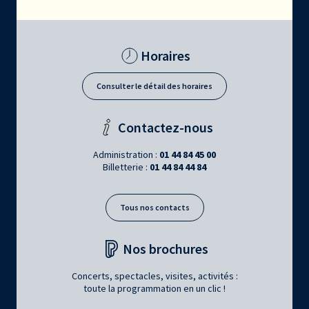
Horaires
Consulter le détail des horaires
Contactez-nous
Administration :
01 44 84 45 00
Billetterie :
01 44 84 44 84
Tous nos contacts
Nos brochures
Concerts, spectacles, visites, activités :
toute la programmation en un clic !