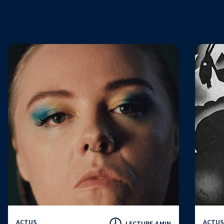
ACTUS
ACTUS
LECTURE 4 MIN