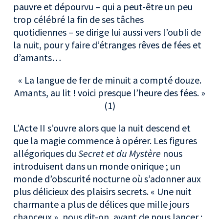
pauvre et dépourvu – qui a peut-être un peu
trop célébré la fin de ses tâches
quotidiennes – se dirige lui aussi vers l’oubli de
la nuit, pour y faire d’étranges rêves de fées et
d’amants…
« La langue de fer de minuit a compté douze.
Amants, au lit ! voici presque l’heure des fées. »
(1)
L’Acte II s’ouvre alors que la nuit descend et
que la magie commence à opérer. Les figures
allégoriques du
Secret et du Mystère
nous
introduisent dans un monde onirique ; un
monde d’obscurité nocturne où s’adonner aux
plus délicieux des plaisirs secrets. « Une nuit
charmante a plus de délices que mille jours
chanceux », nous dit-on, avant de nous lancer :