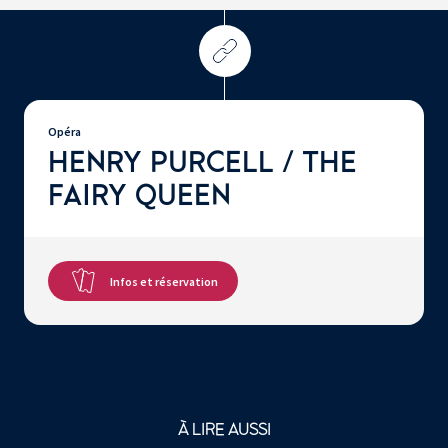
Opéra
HENRY PURCELL / THE
FAIRY QUEEN
Infos et réservation
À LIRE AUSSI