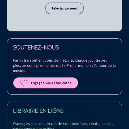
Téléchargement
Retrouvez la Philharmonie de Paris sur
SOUTENEZ-NOUS
Par votre soutien, vous donnez vie, chaque jour un peu
plus, au sens premier du mot « Philharmonie » : l’amour de la
musique.
Engagez-vous à nos côtés!
LIBRAIRIE EN LIGNE
Ouvrages illustrés, écrits de compositeurs, récits, essais,
catalogues d’exposition…