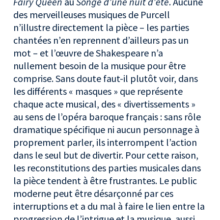
Fairy Queen
au
Songe d’une nuit d’été
. Aucune
des merveilleuses musiques de Purcell
n’illustre directement la pièce – les parties
chantées n’en reprennent d’ailleurs pas un
mot – et l’œuvre de Shakespeare n’a
nullement besoin de la musique pour être
comprise. Sans doute faut-il plutôt voir, dans
les différents « masques » que représente
chaque acte musical, des « divertissements »
au sens de l’opéra baroque français : sans rôle
dramatique spécifique ni aucun personnage à
proprement parler, ils interrompent l’action
dans le seul but de divertir. Pour cette raison,
les reconstitutions des parties musicales dans
la pièce tendent à être frustrantes. Le public
moderne peut être désarçonné par ces
interruptions et a du mal à faire le lien entre la
progression de l’intrigue et la musique, aussi