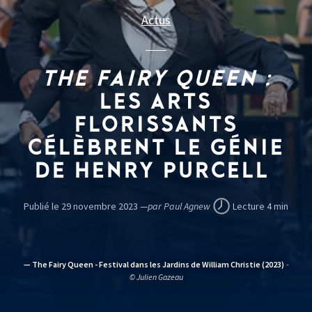
Actus
THE FAIRY QUEEN :
LES ARTS
FLORISSANTS
CÉLÈBRENT LE GÉNIE
DE HENRY PURCELL
Publié le 29 novembre 2023 —
par Paul Agnew
Lecture 4 min
— The Fairy Queen - Festival dans les Jardins de William Christie (2023)
-
© Julien Gazeau