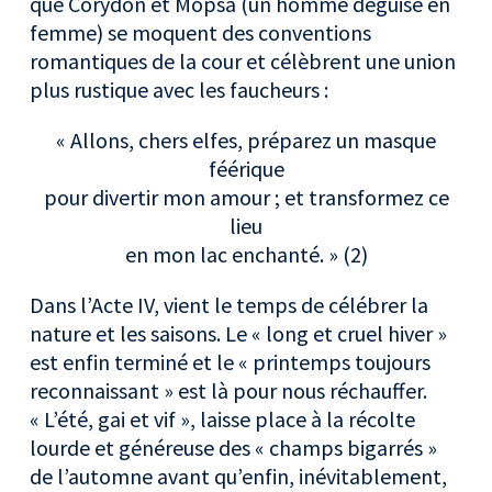
que Corydon et Mopsa (un homme déguisé en
femme) se moquent des conventions
romantiques de la cour et célèbrent une union
plus rustique avec les faucheurs :
« Allons, chers elfes, préparez un masque
féérique
pour divertir mon amour ; et transformez ce
lieu
en mon lac enchanté. » (2)
Dans l’Acte IV, vient le temps de célébrer la
nature et les saisons. Le « long et cruel hiver »
est enfin terminé et le « printemps toujours
reconnaissant » est là pour nous réchauffer.
« L’été, gai et vif », laisse place à la récolte
lourde et généreuse des « champs bigarrés »
de l’automne avant qu’enfin, inévitablement,