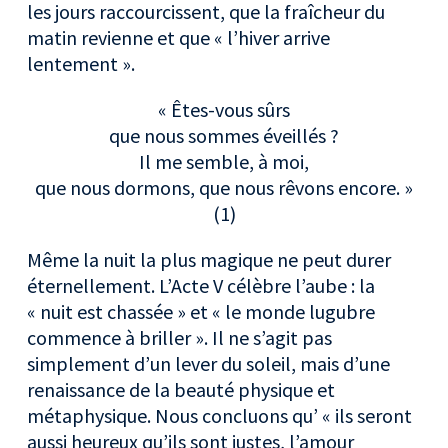
les jours raccourcissent, que la fraîcheur du
matin revienne et que « l’hiver arrive
lentement ».
« Êtes-vous sûrs
que nous sommes éveillés ?
Il me semble, à moi,
que nous dormons, que nous rêvons encore. »
(1)
Même la nuit la plus magique ne peut durer
éternellement. L’Acte V célèbre l’aube : la
« nuit est chassée » et « le monde lugubre
commence à briller ». Il ne s’agit pas
simplement d’un lever du soleil, mais d’une
renaissance de la beauté physique et
métaphysique. Nous concluons qu’ « ils seront
aussi heureux qu’ils sont justes, l’amour