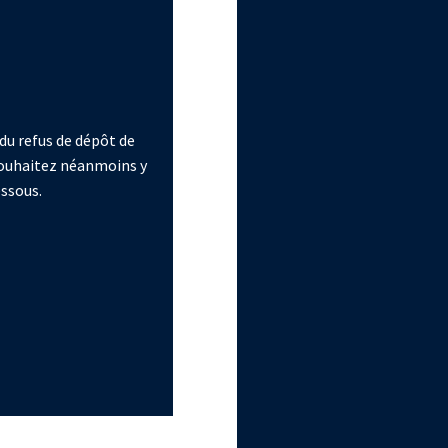
du refus de dépôt de
 souhaitez néanmoins y
essous.