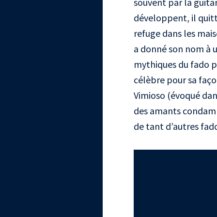
souvent par la guitar
développent, il quit
refuge dans les mais
a donné son nom à un
mythiques du fado p
célèbre pour sa faç
Vimioso (évoqué dan
des amants condamnés
de tant d’autres fad