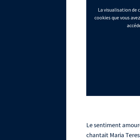
La visualisation de
cookies que vous avez
accéde
Le sentiment amoure
chantait Maria Teres