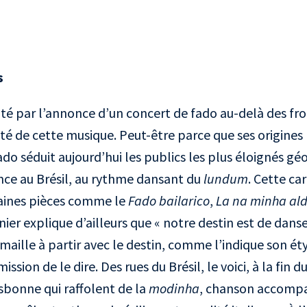
s
té par l’annonce d’un concert de fado au-delà des fro
ité de cette musique. Peut-être parce que ses origines
fado séduit aujourd’hui les publics les plus éloignés 
ce au Brésil, au rythme dansant du
lundum
. Cette ca
aines pièces comme le
Fado bailarico
,
La na minha ald
rnier explique d’ailleurs que « notre destin est de danse
 maille à partir avec le destin, comme l’indique son é
ission de le dire. Des rues du Brésil, le voici, à la fin du
isbonne qui raffolent de la
modinha
, chanson accompa