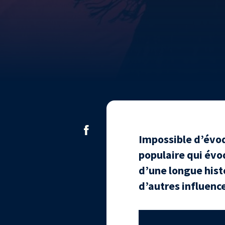
Impossible d’évoq
populaire qui évo
d’une longue hist
d’autres influenc