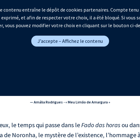
 ce contenu entraîne le dépôt de cookies partenaires. Compte tenu 
 exprimé, et afin de respecter votre choix, il a été bloqué. Si vous
r, vous pouvez modifier votre choix en cliquant sur le bouton ci-d
J’accepte – Affichez le contenu
— Amália Rodrigues - « Meu Limão de Amargura »
ux, le temps qui passe dans le
Fado das horas
ou dan
a de Noronha, le mystère de l’existence, l’hommage à