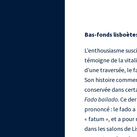
Bas-fonds lisboète
L’enthousiasme susci
témoigne de la vital
d’une traversée, le 
Son histoire commen
conservée dans cert
Fado bailado
. Ce de
prononcé : le fado a
« fatum », et a pour m
dans les salons de L