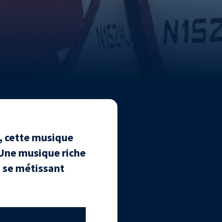
, cette musique
 Une musique riche
n se métissant