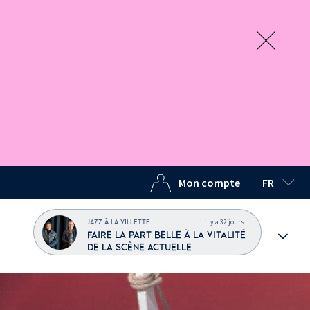
Mon compte
FR
LANGUE C
il y a 32 jours
JAZZ À LA VILLETTE
FAIRE LA PART BELLE À LA VITALITÉ
DE LA SCÈNE ACTUELLE