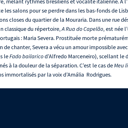
e, mêlant rythmes brésiliens et vocalité italienne. À l’
te les salons pour se perdre dans les bas-fonds de Lis
ons closes du quartier de la Mouraria. Dans une rue dé
 classique du répertoire,
A Rua do Capelão
, est née l
ortugais : Maria Severa. Prostituée morte prématuré
on de chanter, Severa a vécu un amour impossible ave
s le
Fado bailarico
d’Alfredo Marceneiro), scellant le d
 à la douleur de la séparation. C’est le cas de
Meu l
os immortalisés par la voix d’Amália Rodrigues.