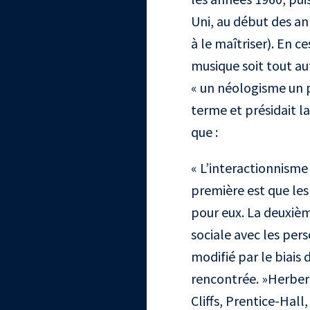
Uni, au début des an
à le maîtriser). En c
musique soit tout a
« un néologisme un p
terme et présidait la
que :
« L’interactionnisme
première est que les
pour eux. La deuxièm
sociale avec les per
modifié par le biais
rencontrée. »
Herber
Cliffs, Prentice-Hall,