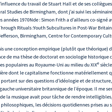
influence du travail de Stuart Hall et de ses collègue
l Studies de Birmingham, dont j’ai suivi les séminaire
s années 1970
Nde : Simon Frith a d’ailleurs co-signé 
hrough Rituals :Youth Subcultures in Post-War Britain, 
Jefferson, Birmingham, Centre for Contemporary Cultu
is une conception empirique (plutôt que théorique) 
ce de ma thèse de doctorat en sociologie historique 
e
ses populaires au Royaume-Uni au milieu du XIX
siècle
ière dont le capitalisme fonctionne matériellement q
portant sur des questions d’idéologie et de structure,
 gauche universitaire britannique de l’époque. Il me s
de la musique avait pour tâche de rendre intelligibles
hilosophiques, les décisions quotidiennes prises au 