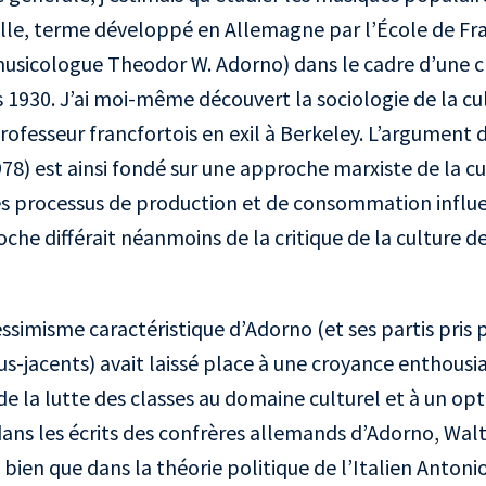
elle, terme développé en Allemagne par l’École de Fra
sicologue Theodor W. Adorno) dans le cadre d’une cri
1930. J’ai moi-même découvert la sociologie de la cult
rofesseur francfortois en exil à Berkeley. L’argumen
78) est ainsi fondé sur une approche marxiste de la cu
s processus de production et de consommation influ
che différait néanmoins de la critique de la culture d
simisme caractéristique d’Adorno (et ses partis pris 
s-jacents) avait laissé place à une croyance enthousias
de la lutte des classes au domaine culturel et à un o
ans les écrits des confrères allemands d’Adorno, Wal
 bien que dans la théorie politique de l’Italien Antoni