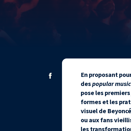
En proposant pour
des
popular music
pose les premiers
formes et les pra
visuel de Beyoncé
ou aux fans vieil
les transformatio