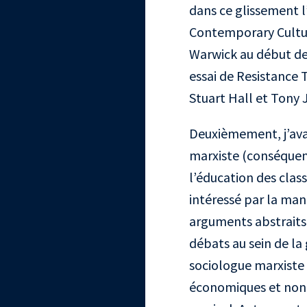
dans ce glissement l’
Contemporary Cultura
Warwick au début de
essai de Resistance T
Stuart Hall et Tony 
Deuxièmement, j’ava
marxiste (conséquen
l’éducation des clas
intéressé par la man
arguments abstraits 
débats au sein de la
sociologue marxiste 
économiques et non p