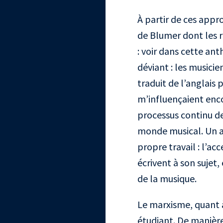
À partir de ces appr
de Blumer dont les r
: voir dans cette an
déviant : les musicie
traduit de l’anglais
m’influençaient enco
processus continu de
monde musical. Un a
propre travail : l’ac
écrivent à son sujet,
de la musique.
Le marxisme, quant à
étudiant. De manière