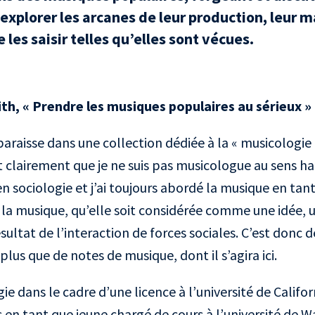
explorer les arcanes de leur production, leur 
e les saisir telles qu’elles sont vécues.
th, «
Prendre les musiques populaires au sérieux
»
raisse dans une collection dédiée à la « musicologie c
 clairement que je ne suis pas musicologue au sens hab
n sociologie et j’ai toujours abordé la musique en tan
 la musique, qu’elle soit considérée comme une idée, 
ésultat de l’interaction de forces sociales. C’est donc d
 plus que de notes de musique, dont il s’agira ici.
ogie dans le cadre d’une licence à l’université de Califo
s en tant que jeune chargé de cours à l’université de