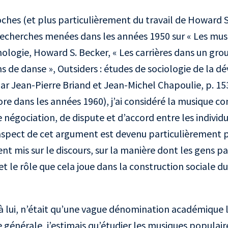
oches (et plus particulièrement du travail de Howard S
echerches menées dans les années 1950 sur « Les musi
thologie, Howard S. Becker, « Les carrières dans un gr
ns de danse », Outsiders : études de sociologie de la dé
 par Jean-Pierre Briand et Jean-Michel Chapoulie, p. 15
re dans les années 1960), j’ai considéré la musique c
 négociation, de dispute et d’accord entre les individu
spect de cet argument est devenu particulièrement 
cent mis sur le discours, sur la manière dont les gens 
 et le rôle que cela joue dans la construction sociale du
 lui, n’était qu’une vague dénomination académique l
 générale, j’estimais qu’étudier les musiques populaire