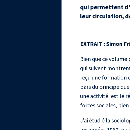
qui permettent d’
leur circulation, d
EXTRAIT
: Simon Fri
Bien que ce volume pa
qui suivent montrent
reçu une formation e
pars du principe que
une activité, est le r
forces sociales, bien
J’ai étudié la sociol
les années 1960, pui