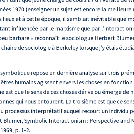
nées 1970 (enseigner un sujet est encore la meilleur
es lieux et à cette époque, il semblait inévitable que
utant influencée par le marxisme que par l’interacti
eu barbare » reconnaît le sociologue Herbert Blumer, 
 chaire de sociologie à Berkeley lorsque j’y étais étud
 symbolique repose en dernière analyse sur trois prém
 êtres humains agissent envers les choses en fonction 
e est que le sens de ces choses dérive ou émerge de n
sonnes qui nous entourent. La troisième est que ce sen
 du processus interprétatif auquel recourt un individu 
t Blumer, Symbolic Interactionism : Perspective and
 1969, p. 1-2.