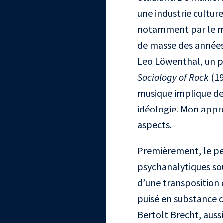
une industrie cultur
notamment par le mu
de masse des années 
Leo Löwenthal, un p
Sociology of Rock
(19
musique implique de
idéologie. Mon appro
aspects.
Premièrement, le pes
psychanalytiques sou
d’une transposition 
puisé en substance d
Bertolt Brecht, aussi