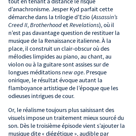
tout en tenant à distance le risque
d’anachronisme. Jesper Kyd parfait cette
démarche dans la trilogie d’Ezio (
Assassin’s
Creed II
,
Brotherhood
et
Revelations
), où il
n’est pas davantage question de restituer la
musique de la Renaissance italienne. À la
place, il construit un clair-obscur où des
mélodies limpides au piano, au chant, au
violon ou à la guitare sont assises sur de
longues méditations
new age
. Presque
onirique, le résultat évoque autant la
flamboyance artistique de l’époque que les
odieuses intrigues de cour.
Or, le réalisme toujours plus saisissant des
visuels impose un traitement mieux sourcé du
son. Dès le troisième épisode vient s’ajouter la
musique dite « diégétique », audible par