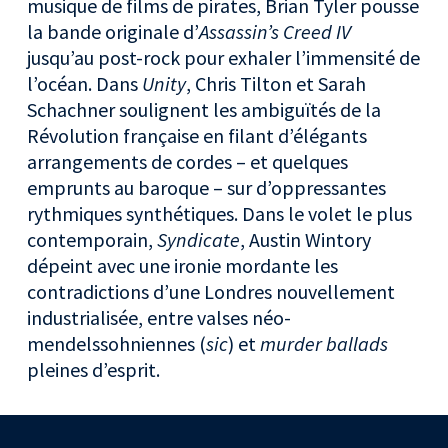
musique de films de pirates, Brian Tyler pousse
la bande originale d’
Assassin’s Creed IV
jusqu’au post-rock pour exhaler l’immensité de
l’océan. Dans
Unity
, Chris Tilton et Sarah
Schachner soulignent les ambiguïtés de la
Révolution française en filant d’élégants
arrangements de cordes – et quelques
emprunts au baroque – sur d’oppressantes
rythmiques synthétiques. Dans le volet le plus
contemporain,
Syndicate
, Austin Wintory
dépeint avec une ironie mordante les
contradictions d’une Londres nouvellement
industrialisée, entre valses néo-
mendelssohniennes (
sic
) et
murder ballads
pleines d’esprit.