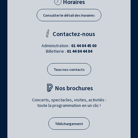
Horaires
Consulter le détail des horaires
Contactez-nous
Administration :
01 44 84 45 00
Billetterie :
01 44 84 44 84
Tous nos contacts
Nos brochures
Concerts, spectacles, visites, activités :
toute la programmation en un clic !
Téléchargement