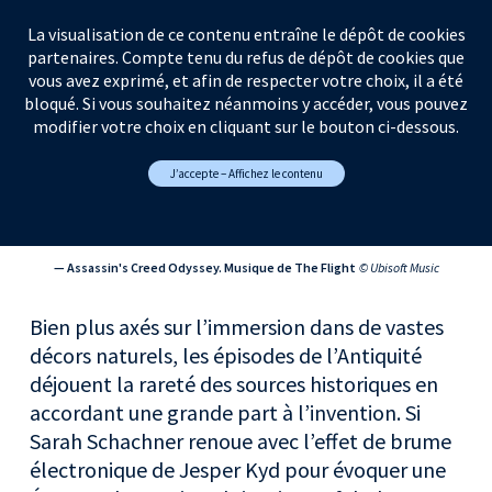
La visualisation de ce contenu entraîne le dépôt de cookies
partenaires. Compte tenu du refus de dépôt de cookies que
vous avez exprimé, et afin de respecter votre choix, il a été
bloqué. Si vous souhaitez néanmoins y accéder, vous pouvez
modifier votre choix en cliquant sur le bouton ci-dessous.
J’accepte – Affichez le contenu
— Assassin's Creed Odyssey. Musique de The Flight
© Ubisoft Music
Bien plus axés sur l’immersion dans de vastes
décors naturels, les épisodes de l’Antiquité
déjouent la rareté des sources historiques en
accordant une grande part à l’invention. Si
Sarah Schachner renoue avec l’effet de brume
électronique de Jesper Kyd pour évoquer une