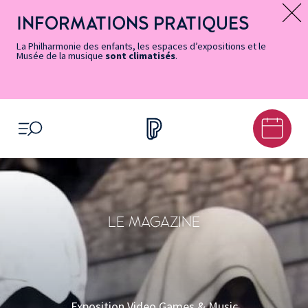
Vers
Menu
Menu
Aller
Pied
Plan
Recherche
la
accès
principal
au
de
du
INFORMATIONS PRATIQUES
Message d’information
page
rapides
contenu
page
site
Accessibilité
principal
La Philharmonie des enfants, les espaces d’expositions et le
Musée de la musique
sont climatisés
.
OUVRIR LE MENU
LE MAGAZINE
Exposition Video Games & Music