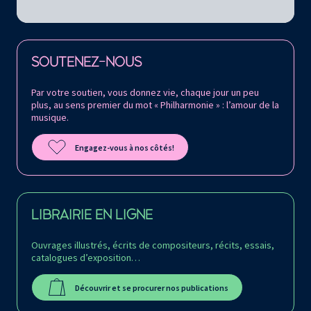
Retrouvez la Philharmonie de Paris sur
SOUTENEZ-NOUS
Par votre soutien, vous donnez vie, chaque jour un peu
plus, au sens premier du mot « Philharmonie » : l’amour de la
musique.
Engagez-vous à nos côtés!
LIBRAIRIE EN LIGNE
Ouvrages illustrés, écrits de compositeurs, récits, essais,
catalogues d’exposition…
Découvrir et se procurer nos publications