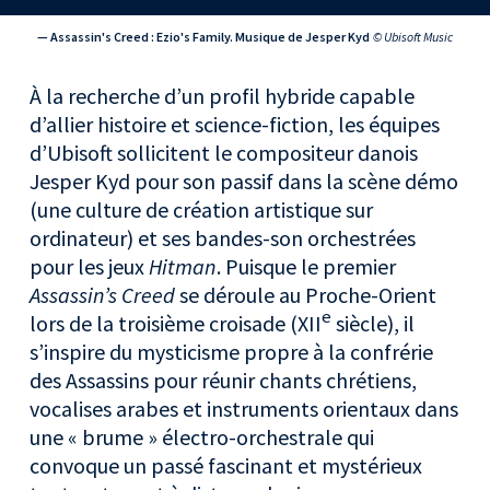
— Assassin's Creed : Ezio's Family. Musique de Jesper Kyd
© Ubisoft Music
À la recherche d’un profil hybride capable
d’allier histoire et science-fiction, les équipes
d’Ubisoft sollicitent le compositeur danois
Jesper Kyd pour son passif dans la scène démo
(une culture de création artistique sur
ordinateur) et ses bandes-son orchestrées
pour les jeux
Hitman
. Puisque le premier
Assassin’s Creed
se déroule au Proche-Orient
e
lors de la troisième croisade (XII
siècle), il
s’inspire du mysticisme propre à la confrérie
des Assassins pour réunir chants chrétiens,
vocalises arabes et instruments orientaux dans
une « brume » électro-orchestrale qui
convoque un passé fascinant et mystérieux