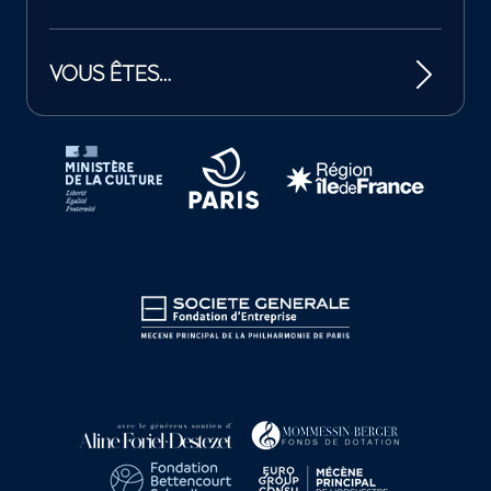
VOUS ÊTES…
Tutelles et mécènes de la Philharmonie de Paris