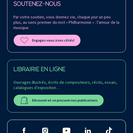
SOUTENEZ-NOUS
Par votre soutien, vous donnez vie, chaque jour un peu
plus, au sens premier du mot « Philharmonie » : l’amour de la
musique.
Engagez-vous à nos côtés!
LIBRAIRIE EN LIGNE
Ouvrages illustrés, écrits de compositeurs, récits, essais,
catalogues d’exposition…
Découvrir et se procurer nos publications