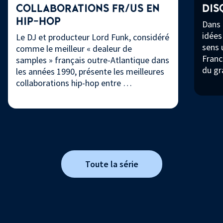
COLLABORATIONS FR/US EN
DIS
HIP-HOP
Dans 
idées
Le DJ et producteur Lord Funk, considéré
sens 
comme le meilleur « dealeur de
Franc
samples » français outre-Atlantique dans
du gr
les années 1990, présente les meilleures
collaborations hip-hop entre …
Toute la série