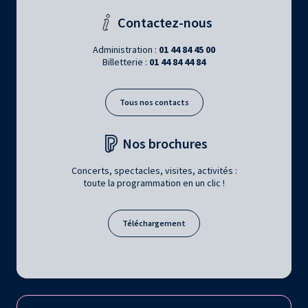
Contactez-nous
Administration :
01 44 84 45 00
Billetterie :
01 44 84 44 84
Tous nos contacts
Nos brochures
Concerts, spectacles, visites, activités :
toute la programmation en un clic !
Téléchargement
Retrouvez la Philharmonie de Paris sur