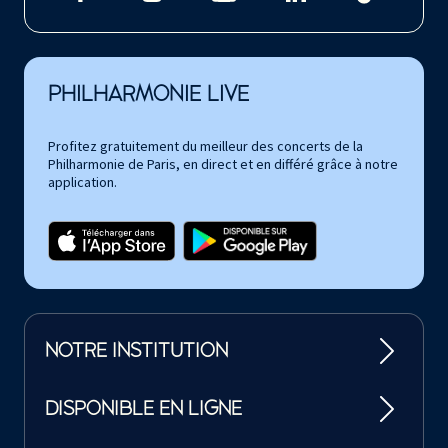
PHILHARMONIE LIVE
Profitez gratuitement du meilleur des concerts de la
Philharmonie de Paris, en direct et en différé grâce à notre
application.
NOTRE INSTITUTION
DISPONIBLE EN LIGNE