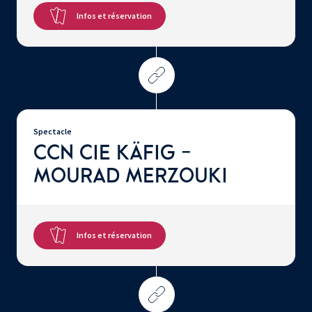
Infos et réservation
Spectacle
CCN CIE KÄFIG -
MOURAD MERZOUKI
Infos et réservation