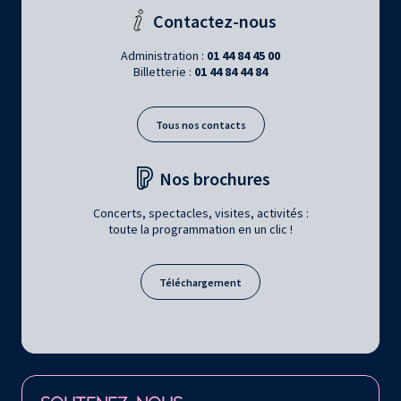
Contactez-nous
Administration :
01 44 84 45 00
Billetterie :
01 44 84 44 84
Tous nos contacts
Nos brochures
Concerts, spectacles, visites, activités :
toute la programmation en un clic !
Téléchargement
Retrouvez la Philharmonie de Paris sur