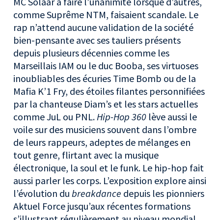
MC Solaar à faire l’unanimité lorsque d’autres,
comme Suprême NTM, faisaient scandale. Le
rap n’attend aucune validation de la société
bien-pensante avec ses tauliers présents
depuis plusieurs décennies comme les
Marseillais IAM ou le duc Booba, ses virtuoses
inoubliables des écuries Time Bomb ou de la
Mafia K’1 Fry, des étoiles filantes personnifiées
par la chanteuse Diam’s et les stars actuelles
comme JuL ou PNL.
Hip-Hop 360
lève aussi le
voile sur des musiciens souvent dans l’ombre
de leurs rappeurs, adeptes de mélanges en
tout genre, flirtant avec la musique
électronique, la soul et le funk. Le hip-hop fait
aussi parler les corps. L’exposition explore ainsi
l’évolution du
breakdance
depuis les pionniers
Aktuel Force jusqu’aux récentes formations
s’illustrant régulièrement au niveau mondial.