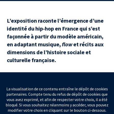
L’exposition raconte l’émergence d’une
identité du hip-hop en France qui s’est
façonnée à partir du modèle américain,
en adaptant musique,
flow
et récits aux
dimensions de l’histoire sociale et
culturelle française.
La visualisation de ce contenu entraîne le dépôt de cookies
partenaires. Compte tenu du refus de dépôt de cookies que
vous avez exprimé, et afin de respecter votre choix, il a été
bloqué. Si vous souhaitez néanmoins y accéder, vous pouvez
modifier votre choix en cliquant sur le bouton ci-dessous.