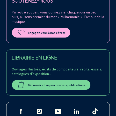
SOUTENEZ-NOUS
Par votre soutien, vous donnez vie, chaque jour un peu
plus, au sens premier du mot « Philharmonie » : l’amour de la
musique.
Engagez-vous à nos côtés!
LIBRAIRIE EN LIGNE
Ouvrages illustrés, écrits de compositeurs, récits, essais,
catalogues d’exposition…
Découvrir et se procurer nos publications