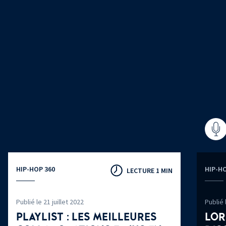
HIP-HOP 360
HIP-HO
LECTURE 1 MIN
Publié le 21 juillet 2022
Publié 
PLAYLIST : LES MEILLEURES
LOR