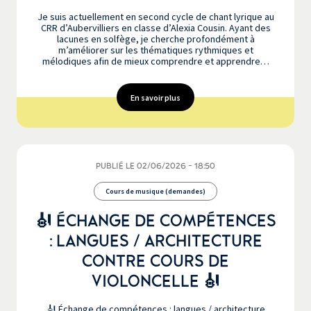
Je suis actuellement en second cycle de chant lyrique au
CRR d’Aubervilliers en classe d’Alexia Cousin. Ayant des
lacunes en solfège, je cherche profondément à
m’améliorer sur les thématiques rythmiques et
mélodiques afin de mieux comprendre et apprendre…
En savoir plus
PUBLIÉ LE 02/06/2026 - 18:50
Cours de musique (demandes)
🎻 ÉCHANGE DE COMPÉTENCES
: LANGUES / ARCHITECTURE
CONTRE COURS DE
VIOLONCELLE 🎻
🎻 Échange de compétences : langues / architecture