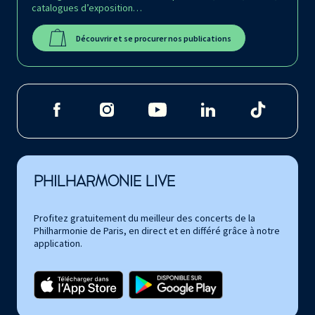
catalogues d’exposition…
Découvrir et se procurer nos publications
PHILHARMONIE LIVE
Profitez gratuitement du meilleur des concerts de la
Philharmonie de Paris, en direct et en différé grâce à notre
application.