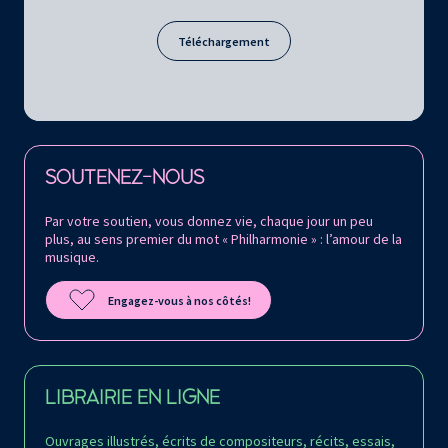
Téléchargement
Retrouvez la Philharmonie de Paris sur
SOUTENEZ-NOUS
Par votre soutien, vous donnez vie, chaque jour un peu
plus, au sens premier du mot « Philharmonie » : l’amour de la
musique.
Engagez-vous à nos côtés!
LIBRAIRIE EN LIGNE
Ouvrages illustrés, écrits de compositeurs, récits, essais,