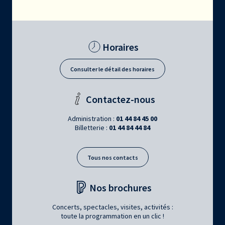
Horaires
Consulter le détail des horaires
Contactez-nous
Administration :
01 44 84 45 00
Billetterie :
01 44 84 44 84
Tous nos contacts
Nos brochures
Concerts, spectacles, visites, activités :
toute la programmation en un clic !