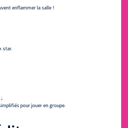
euvent enflammer la salle !
 star.
n ;
implifiés pour jouer en groupe.