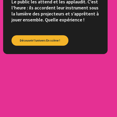
Le public les attend et les applaudit. C’est
l’heure : ils accordent leur instrument sous
la lumière des projecteurs et s’apprêtent à
jouer ensemble. Quelle expérience !
Découvrir l’univers En scène !