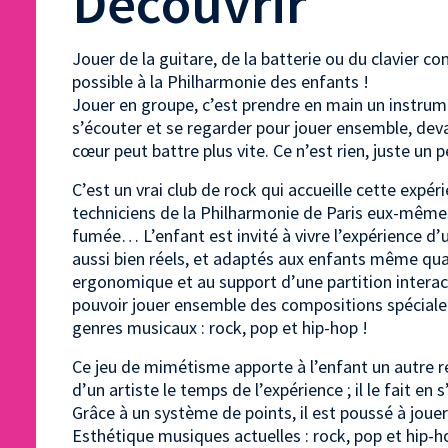
Découvrir
Jouer de la guitare, de la batterie ou du clavier c
possible à la Philharmonie des enfants !
Jouer en groupe, c’est prendre en main un instrume
s’écouter et se regarder pour jouer ensemble, devan
cœur peut battre plus vite. Ce n’est rien, juste un 
C’est un vrai club de rock qui accueille cette expér
techniciens de la Philharmonie de Paris eux-même
fumée… L’enfant est invité à vivre l’expérience d’
aussi bien réels, et adaptés aux enfants même quand
ergonomique et au support d’une partition interact
pouvoir jouer ensemble des compositions spécialem
genres musicaux : rock, pop et hip-hop !
Ce jeu de mimétisme apporte à l’enfant un autre re
d’un artiste le temps de l’expérience ; il le fait en 
Grâce à un système de points, il est poussé à jo
Esthétique musiques actuelles : rock, pop et hip-h