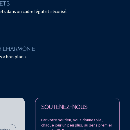
LETS
ts dans un cadre légal et sécurisé.
PHILHARMONIE
s « bon plan »
Retrouvez la Philharmonie de Paris sur
SOUTENEZ-NOUS
Par votre soutien, vous donnez vie,
chaque jour un peu plus, au sens premier
oraires