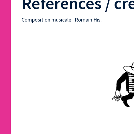
Références / cr
Composition musicale : Romain His.