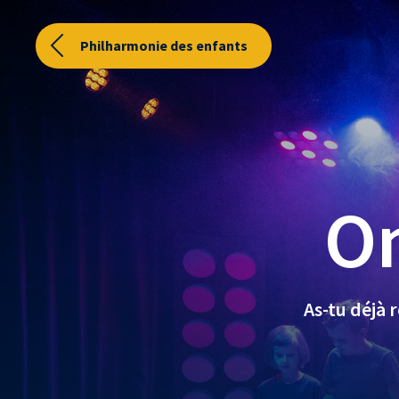
Philharmonie des enfants
On
As-tu déjà 