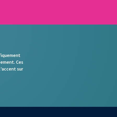
cifiquement
ssement. Ces
’accent sur