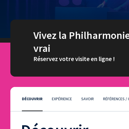
Vivez la Philharmoni
vrai
Réservez votre visite en ligne !
DÉCOUVRIR
EXPÉRIENCE
SAVOIR
RÉFÉRENCES / 