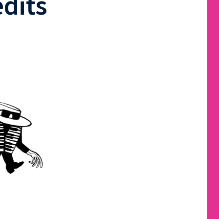
édits