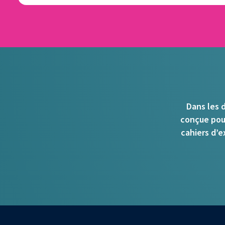
Dans les d
conçue pour
cahiers d’