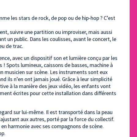
omme les stars de rock, de pop ou de hip-hop ? C’est
nt, suivre une partition ou improviser, mais aussi
t un public. Dans les coulisses, avant le concert, le
peu de trac.
ience, avec un dispositif son et lumière conçu par les
s ! Spots lumineux, caissons de basses, machine à
un musicien sur scène. Les instruments sont eux
 ils n’en ont jamais joué. Grâce à leur simplicité
ive à la manière des jeux vidéo, les enfants vont
ent écrites pour cette installation dans différents
gard sur lui-même. Il est transporté dans la peau
s’ajustant aux autres, porté par la force du collectif.
uer en harmonie avec ses compagnons de scène.
op.