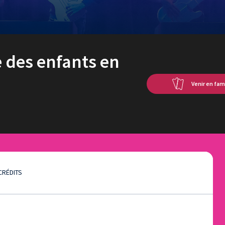
e des enfants en
Venir en fam
CRÉDITS