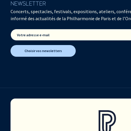
NEWSLETTER
Concerts, spectacles, festivals, expositions, ateliers, con
informé des actualités de la Philharmonie de Paris et de l’Or
Votre adresse e-mail
Choisir vos newsletters