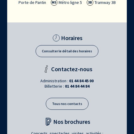
Porte de Pantin
Métro ligne 5
Tramway 3B
M5
3B
Horaires
Consulter le détail des horaires
Contactez-nous
Administration :
01 44 84 45 00
Billetterie :
01 44 84 44 84
Tous nos contacts
Nos brochures
Concerts, spectacles, visites, activités :