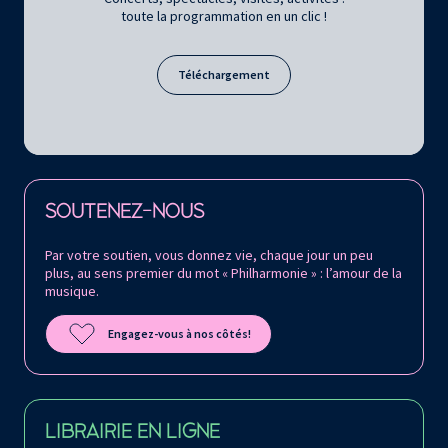
toute la programmation en un clic !
Téléchargement
Retrouvez la Philharmonie de Paris sur
SOUTENEZ-NOUS
Par votre soutien, vous donnez vie, chaque jour un peu
plus, au sens premier du mot « Philharmonie » : l’amour de la
musique.
Engagez-vous à nos côtés!
LIBRAIRIE EN LIGNE