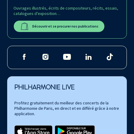
Ouvrages illustrés, écrits de compositeurs, récits, essais,
catalogues d’exposition…
Découvrir et se procurer nos publications
PHILHARMONIE LIVE
Profitez gratuitement du meilleur des concerts de la
Philharmonie de Paris, en direct et en différé grâce à notre
application.