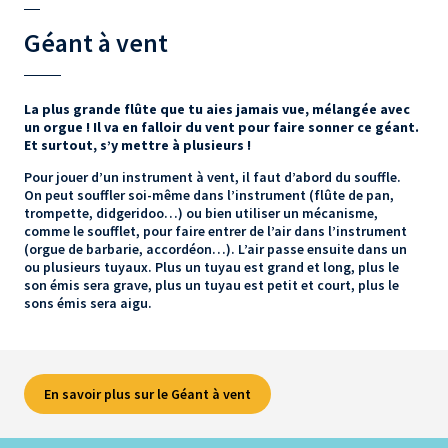
Géant à vent
La plus grande flûte que tu aies jamais vue, mélangée avec
un orgue ! Il va en falloir du vent pour faire sonner ce géant.
Et surtout, s’y mettre à plusieurs !
Pour jouer d’un instrument à vent, il faut d’abord du souffle.
On peut souffler soi-même dans l’instrument (flûte de pan,
trompette, didgeridoo…) ou bien utiliser un mécanisme,
comme le soufflet, pour faire entrer de l’air dans l’instrument
(orgue de barbarie, accordéon…). L’air passe ensuite dans un
ou plusieurs tuyaux. Plus un tuyau est grand et long, plus le
son émis sera grave, plus un tuyau est petit et court, plus le
sons émis sera aigu.
En savoir plus sur le Géant à vent