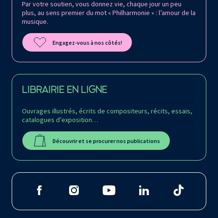
Par votre soutien, vous donnez vie, chaque jour un peu
plus, au sens premier du mot « Philharmonie » : l’amour de la
musique.
Engagez-vous à nos côtés!
LIBRAIRIE EN LIGNE
Ouvrages illustrés, écrits de compositeurs, récits, essais,
catalogues d’exposition…
Découvrir et se procurer nos publications