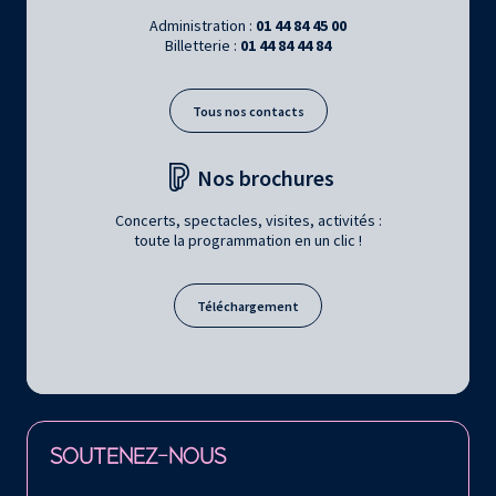
Administration :
01 44 84 45 00
Billetterie :
01 44 84 44 84
Tous nos contacts
Nos brochures
Concerts, spectacles, visites, activités :
toute la programmation en un clic !
Téléchargement
Retrouvez la Philharmonie de Paris sur
SOUTENEZ-NOUS