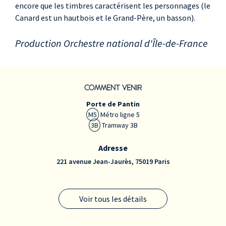
encore que les timbres caractérisent les personnages (le
Canard est un hautbois et le Grand-Père, un basson).
Production Orchestre national d'Île-de-France
COMMENT VENIR
Porte de Pantin
M5
Métro ligne 5
3B
Tramway 3B
Adresse
221 avenue Jean-Jaurès, 75019 Paris
Voir tous les détails