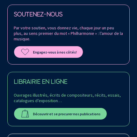
Retrouvez la Philharmonie de Paris sur
SOUTENEZ-NOUS
Par votre soutien, vous donnez vie, chaque jour un peu
plus, au sens premier du mot « Philharmonie » : l’amour de la
musique.
Engagez-vous à nos côtés!
LIBRAIRIE EN LIGNE
Ouvrages illustrés, écrits de compositeurs, récits, essais,
catalogues d’exposition…
Découvrir et se procurer nos publications