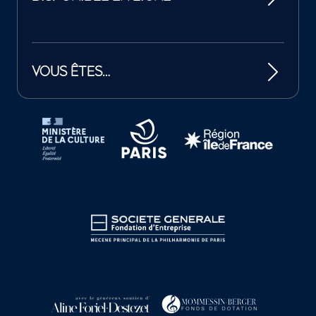
VOUS ÊTES…
Tutelles et mécènes de la Philharmonie de Paris