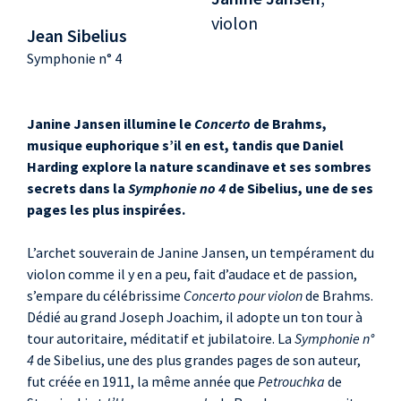
violon
Jean Sibelius
Symphonie n° 4
Janine Jansen illumine le
Concerto
de Brahms,
musique euphorique s’il en est, tandis que Daniel
Harding explore la nature scandinave et ses sombres
secrets dans la
Symphonie no 4
de Sibelius, une de ses
pages les plus inspirées.
L’archet souverain de Janine Jansen, un tempérament du
violon comme il y en a peu, fait d’audace et de passion,
s’empare du célébrissime
Concerto pour violon
de Brahms.
Dédié au grand Joseph Joachim, il adopte un ton tour à
tour autoritaire, méditatif et jubilatoire. La
Symphonie n°
4
de Sibelius, une des plus grandes pages de son auteur,
fut créée en 1911, la même année que
Petrouchka
de