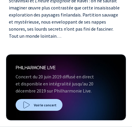
Stravinski et
L’Heure espagnole
de Ravel : on ne saurait
imaginer œuvre plus contrastée que cette insaisissable
exploration des paysages finlandais. Partition sauvage
et mystérieuse, nous enveloppant de ses nappes
sonores, ses lourds secrets n’ont pas fini de fasciner.
Tout un monde lointain…
PHILHARMONIE LIVE
Concert du 20 juin 2019 diffusé en direct
et disponible en intégralité jusqu’au 20
décembre 2019 sur Philharmonie Live.
Voir le concert