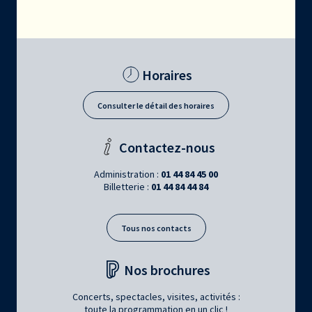
Horaires
Consulter le détail des horaires
Contactez-nous
Administration :
01 44 84 45 00
Billetterie :
01 44 84 44 84
Tous nos contacts
Nos brochures
Concerts, spectacles, visites, activités :
toute la programmation en un clic !