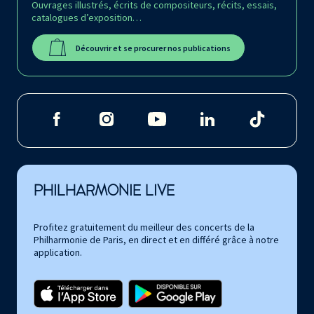
Ouvrages illustrés, écrits de compositeurs, récits, essais,
catalogues d’exposition…
Découvrir et se procurer nos publications
PHILHARMONIE LIVE
Profitez gratuitement du meilleur des concerts de la
Philharmonie de Paris, en direct et en différé grâce à notre
application.