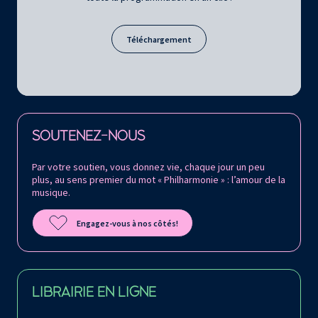
Téléchargement
Retrouvez la Philharmonie de Paris sur
SOUTENEZ-NOUS
Par votre soutien, vous donnez vie, chaque jour un peu
plus, au sens premier du mot « Philharmonie » : l’amour de la
musique.
Engagez-vous à nos côtés!
LIBRAIRIE EN LIGNE