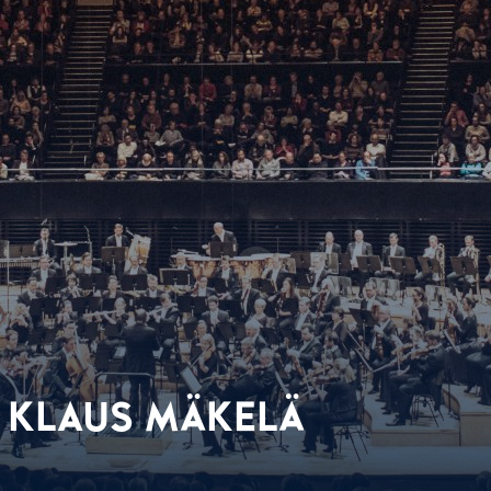
/ KLAUS MÄKELÄ