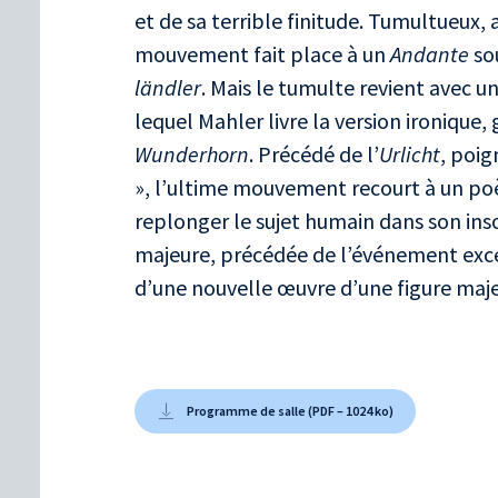
et de sa terrible finitude. Tumultueux, 
mouvement fait place à un
Andante
sou
ländler
. Mais le tumulte revient avec 
lequel Mahler livre la version ironique,
Wunderhorn
. Précédé de l’
Urlicht
, poig
», l’ultime mouvement recourt à un p
replonger le sujet humain dans son ins
majeure, précédée de l’événement exce
d’une nouvelle œuvre d’une figure maj
Programme de salle (PDF – 1024 ko)