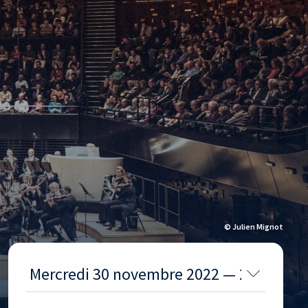
© Julien Mignot