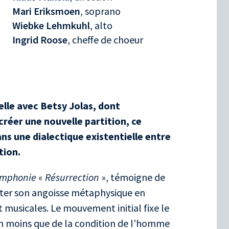
Mari Eriksmoen
, soprano
Wiebke Lehmkuhl
, alto
Ingrid Roose
, cheffe de choeur
lle avec Betsy Jolas, dont
 créer une nouvelle partition, ce
ns une dialectique existentielle entre
tion.
mphonie
«
Résurrection
», témoigne de
jeter son angoisse métaphysique en
musicales. Le mouvement initial fixe le
ien moins que de la condition de l’homme