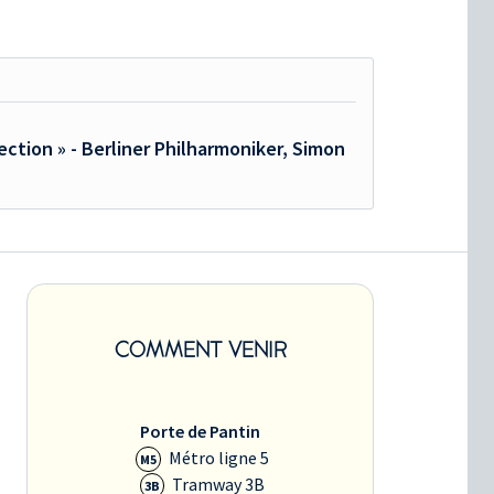
ection » - Berliner Philharmoniker, Simon
COMMENT VENIR
Porte de Pantin
Métro ligne 5
M5
Tramway 3B
3B