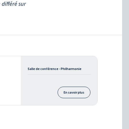
 différé sur
Salle de conférence - Philharmonie
En savoir plus