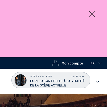
Mon compte
FR
LANGUE C
il y a 33 jours
JAZZ À LA VILLETTE
FAIRE LA PART BELLE À LA VITALITÉ
DE LA SCÈNE ACTUELLE