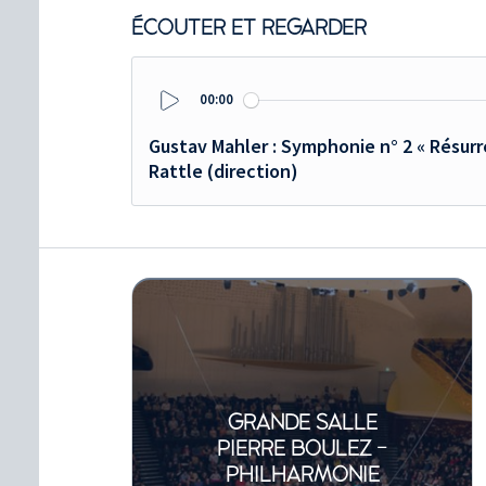
ÉCOUTER ET REGARDER
00:00
Play
Gustav Mahler : Symphonie n° 2 « Résurr
Rattle (direction)
GRANDE SALLE
PIERRE BOULEZ -
PHILHARMONIE