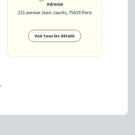
Adresse
221 avenue Jean-Jaurès, 75019 Paris
Voir tous les détails
T