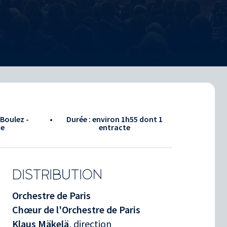
 Boulez -
•
Durée : environ
1h55
dont 1
ie
entracte
DISTRIBUTION
Orchestre de Paris
Chœur de l'Orchestre de Paris
Klaus Mäkelä
, direction