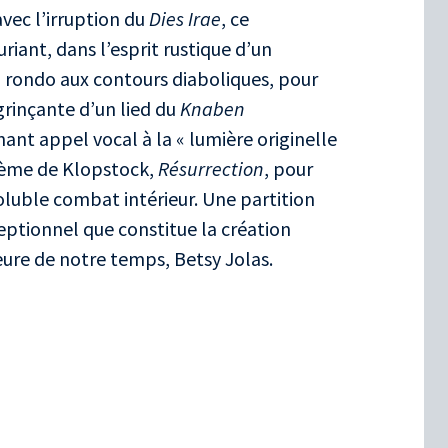
avec l’irruption du
Dies Irae
, ce
riant, dans l’esprit rustique d’un
un rondo aux contours diaboliques, pour
 grinçante d’un lied du
Knaben
nant appel vocal à la « lumière originelle
oème de Klopstock,
Résurrection
, pour
oluble combat intérieur. Une partition
ptionnel que constitue la création
eure de notre temps, Betsy Jolas.