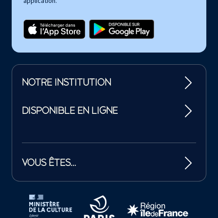
application.
NOTRE INSTITUTION
DISPONIBLE EN LIGNE
VOUS ÊTES…
Tutelles et mécènes de la Philharmonie de Paris