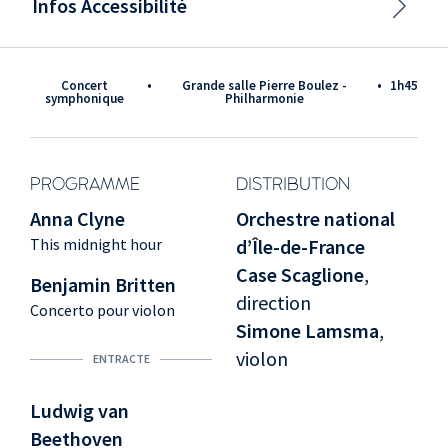
Infos Accessibilité
Concert
•
Grande salle Pierre Boulez -
•
1h45
symphonique
Philharmonie
PROGRAMME
DISTRIBUTION
Anna Clyne
Orchestre national
This midnight hour
d’Île-de-France
Case Scaglione
,
Benjamin Britten
direction
Concerto pour violon
Simone Lamsma
,
violon
ENTRACTE
Ludwig van
Beethoven