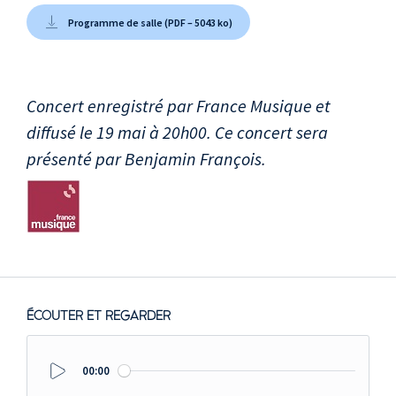
Programme de salle (PDF – 5043 ko)
Concert enregistré par France Musique et
diffusé le 19 mai à 20h00. Ce concert sera
présenté par Benjamin François.
ÉCOUTER ET REGARDER
00:00
Play