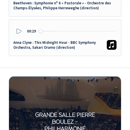
Beethoven : Symphonie n° 6 « Pastorale » - Orchestre des
Champs-Élysées, Philippe Herreweghe (direction)
00:29
Play
Anna Clyne : This Midnight Hour - BBC Symphony
Orchestra, Sakari Oramo (direction)
GRANDE SALLE PIERRE
BOULEZ -
PHILHARMONIE