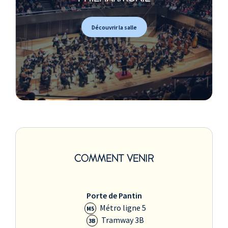
Découvrir la salle
COMMENT VENIR
Porte de Pantin
Métro ligne 5
M5
Tramway 3B
3B