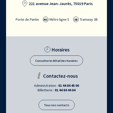
221 avenue Jean-Jaurès, 75019 Paris
Porte de Pantin
Métro ligne 5
Tramway 3B
M5
3B
Horaires
Consulter le détail des horaires
Contactez-nous
Administration :
01 44 84 45 00
Billetterie :
01 44 84 44 84
Tous nos contacts