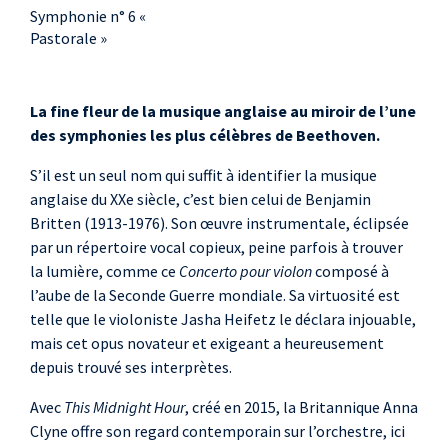
Symphonie n° 6 «
Pastorale »
La fine fleur de la musique anglaise au miroir de l’une
des symphonies les plus célèbres de Beethoven.
S’il est un seul nom qui suffit à identifier la musique
anglaise du XXe siècle, c’est bien celui de Benjamin
Britten (1913-1976). Son œuvre instrumentale, éclipsée
par un répertoire vocal copieux, peine parfois à trouver
la lumière, comme ce
Concerto pour violon
composé à
l’aube de la Seconde Guerre mondiale. Sa virtuosité est
telle que le violoniste Jasha Heifetz le déclara injouable,
mais cet opus novateur et exigeant a heureusement
depuis trouvé ses interprètes.
Avec
This Midnight Hour
, créé en 2015, la Britannique Anna
Clyne offre son regard contemporain sur l’orchestre, ici