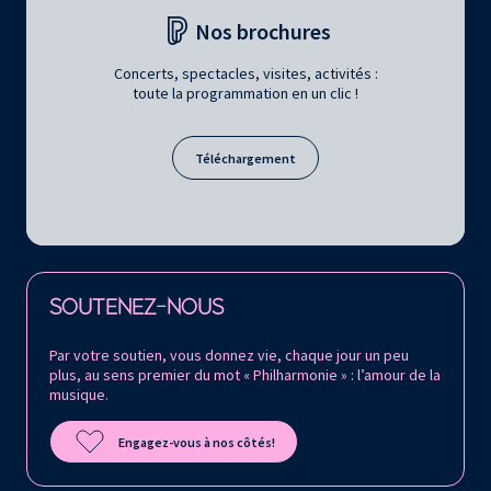
Nos brochures
Concerts, spectacles, visites, activités :
toute la programmation en un clic !
Téléchargement
Retrouvez la Philharmonie de Paris sur
SOUTENEZ-NOUS
Par votre soutien, vous donnez vie, chaque jour un peu
plus, au sens premier du mot « Philharmonie » : l’amour de la
musique.
Engagez-vous à nos côtés!