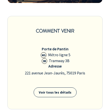
COMMENT VENIR
Porte de Pantin
Métro ligne 5
M5
Tramway 3B
3B
Adresse
221 avenue Jean-Jaurès, 75019 Paris
Voir tous les détails