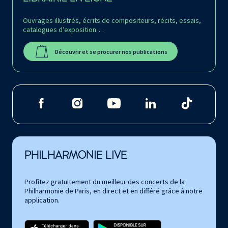
Ouvrages illustrés, écrits de compositeurs, récits, essais,
catalogues d’exposition…
Découvrir et se procurer nos publications
PHILHARMONIE LIVE
Profitez gratuitement du meilleur des concerts de la
Philharmonie de Paris, en direct et en différé grâce à notre
application.