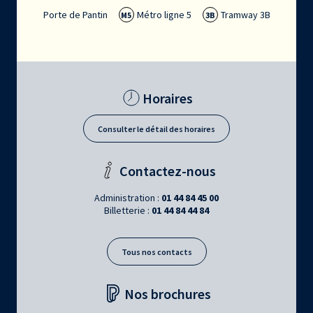
Porte de Pantin
Métro ligne 5
Tramway 3B
M5
3B
Horaires
Consulter le détail des horaires
Contactez-nous
Administration :
01 44 84 45 00
Billetterie :
01 44 84 44 84
Tous nos contacts
Nos brochures