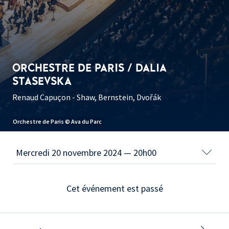
ORCHESTRE DE PARIS / DALIA
STASEVSKA
Renaud Capuçon - Shaw, Bernstein, Dvořák
Orchestre de Paris © Ava du Parc
Cet événement est passé