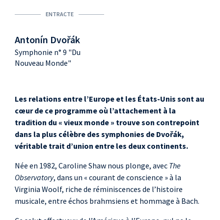
ENTRACTE
Antonín Dvořák
Symphonie n° 9 "Du
Nouveau Monde"
Les relations entre l’Europe et les États-Unis sont au
cœur de ce programme où l’attachement à la
tradition du «
vieux monde
» trouve son contrepoint
dans la plus célèbre des symphonies de Dvořák,
véritable trait d’union entre les deux continents.
Née en 1982, Caroline Shaw nous plonge, avec
The
Observatory
, dans un «
courant de conscience
» à la
Virginia Woolf, riche de réminiscences de l’histoire
musicale, entre échos brahmsiens et hommage à Bach.