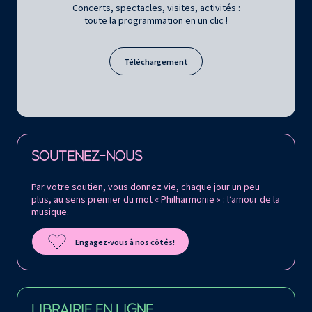
Concerts, spectacles, visites, activités :
toute la programmation en un clic !
Téléchargement
Retrouvez la Philharmonie de Paris sur
SOUTENEZ-NOUS
Par votre soutien, vous donnez vie, chaque jour un peu
plus, au sens premier du mot « Philharmonie » : l’amour de la
musique.
Engagez-vous à nos côtés!
LIBRAIRIE EN LIGNE