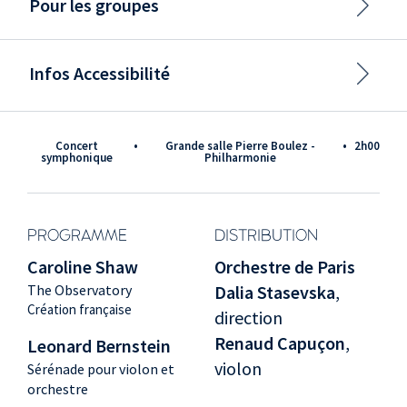
Pour les groupes
Infos Accessibilité
Concert
•
Grande salle Pierre Boulez -
•
2h00
symphonique
Philharmonie
PROGRAMME
DISTRIBUTION
Caroline Shaw
Orchestre de Paris
The Observatory
Dalia Stasevska
,
Création française
direction
Renaud Capuçon
,
Leonard Bernstein
violon
Sérénade pour violon et
orchestre