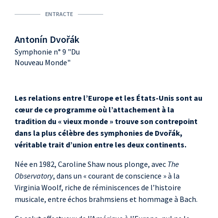
ENTRACTE
Antonín Dvořák
Symphonie n° 9 "Du
Nouveau Monde"
Les relations entre l’Europe et les États-Unis sont au
cœur de ce programme où l’attachement à la
tradition du «
vieux monde
» trouve son contrepoint
dans la plus célèbre des symphonies de Dvořák,
véritable trait d’union entre les deux continents.
Née en 1982, Caroline Shaw nous plonge, avec
The
Observatory
, dans un «
courant de conscience
» à la
Virginia Woolf, riche de réminiscences de l’histoire
musicale, entre échos brahmsiens et hommage à Bach.