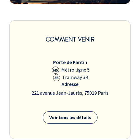
COMMENT VENIR
Porte de Pantin
Métro ligne 5
M5
Tramway 3B
3B
Adresse
221 avenue Jean-Jaurès, 75019 Paris
Voir tous les détails