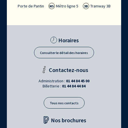
Porte de Pantin
Métro ligne 5
Tramway 3B
M5
3B
Horaires
Consulter le détail des horaires
Contactez-nous
Administration :
01 44 84 45 00
Billetterie :
01 44 84 44 84
Tous nos contacts
Nos brochures