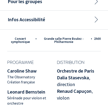
Pour les groupes
Infos Accessibilité
Concert
•
Grande salle Pierre Boulez -
•
2h00
symphonique
Philharmonie
PROGRAMME
DISTRIBUTION
Caroline Shaw
Orchestre de Paris
The Observatory
Dalia Stasevska
,
Création française
direction
Renaud Capuçon
,
Leonard Bernstein
violon
Sérénade pour violon et
orchestre