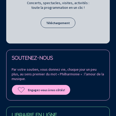
Concerts, spectacles, visites, activités :
toute la programmation en un clic !
Téléchargement
Retrouvez la Philharmonie de Paris sur
SOUTENEZ-NOUS
Par votre soutien, vous donnez vie, chaque jour un peu
plus, au sens premier du mot « Philharmonie » : l’amour de la
musique.
Engagez-vous à nos côtés!
LIBRAIRIE EN LIGNE