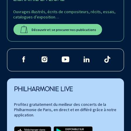
Ouvrages illustrés, écrits de compositeurs, récits, essais,
catalogues d’exposition…
Découvrir et se procurer nos publications
PHILHARMONIE LIVE
Profitez gratuitement du meilleur des concerts de la
Philharmonie de Paris, en direct et en différé grâce à notre
application.