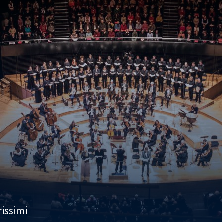
rissimi