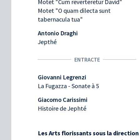
Motet "Cum reverteretur David"
Motet "O quam dilecta sunt
tabernacula tua"
Antonio Draghi
Jepthé
ENTRACTE
Giovanni Legrenzi
La Fugazza - Sonate à 5
Giacomo Carissimi
Histoire de Jephté
Les Arts florissants sous la directi