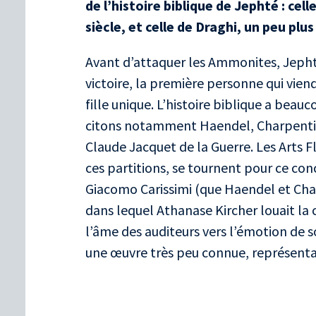
de l’histoire biblique de Jephté : cell
siècle, et celle de Draghi, un peu plus
Avant d’attaquer les Ammonites, Jephté
victoire, la première personne qui viendra
fille unique. L’histoire biblique a beauc
citons notamment Haendel, Charpentier
Claude Jacquet de la Guerre. Les Arts Fl
ces partitions, se tournent pour ce con
Giacomo Carissimi (que Haendel et Char
dans lequel Athanase Kircher louait la 
l’âme des auditeurs vers l’émotion de so
une œuvre très peu connue, représentati