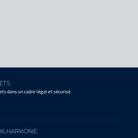
LETS
ts dans un cadre légal et sécurisé.
PHILHARMONIE