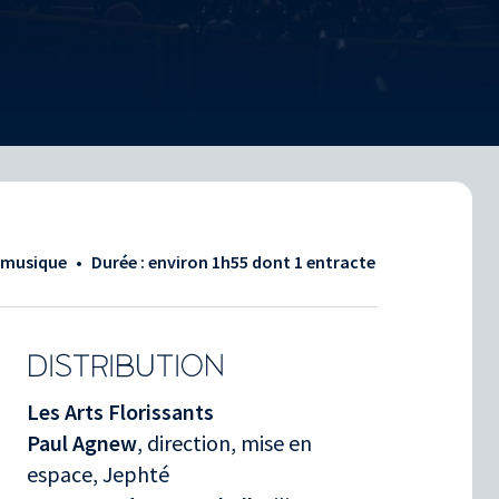
a musique
•
Durée : environ
1h55
dont 1 entracte
DISTRIBUTION
Les Arts Florissants
Paul Agnew
, direction, mise en
espace, Jephté