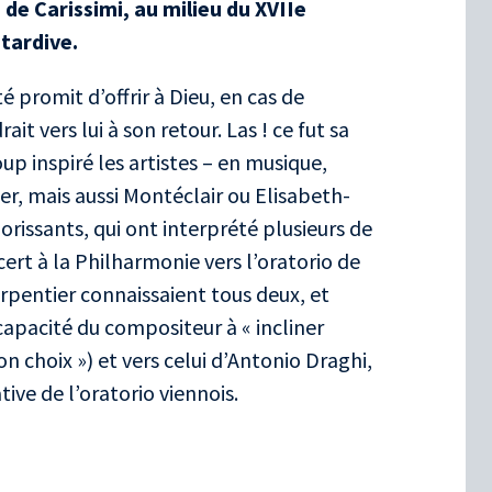
e de Carissimi, au milieu du XVIIe
 tardive.
 promit d’offrir à Dieu, en cas de
it vers lui à son retour. Las ! ce fut sa
oup inspiré les artistes – en musique,
, mais aussi Montéclair ou Elisabeth-
orissants, qui ont interprété plusieurs de
cert à la Philharmonie vers l’oratorio de
pentier connaissaient tous deux, et
capacité du compositeur à « incliner
n choix ») et vers celui d’Antonio Draghi,
ve de l’oratorio viennois.