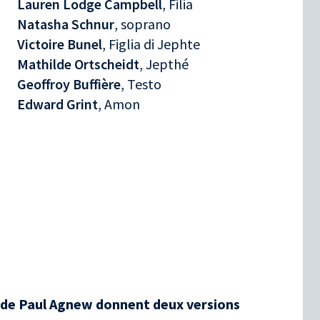
Lauren Lodge Campbell
, Filia
Natasha Schnur
, soprano
Victoire Bunel
, Figlia di Jephte
Mathilde Ortscheidt
, Jepthé
Geoffroy Buffière
, Testo
Edward Grint
, Amon
on de Paul Agnew donnent deux versions