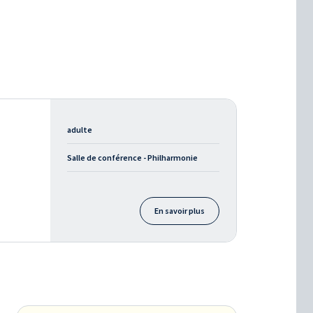
adulte
Salle de conférence - Philharmonie
En savoir plus