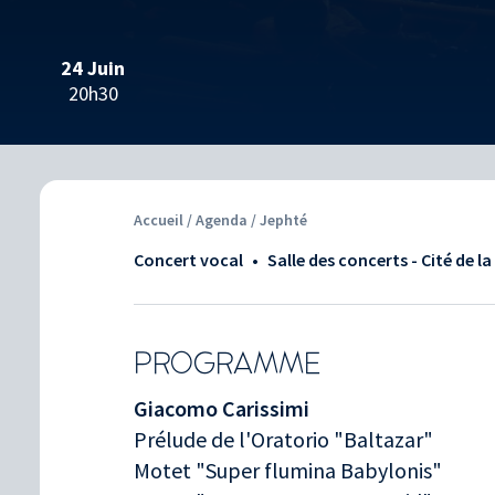
24 Juin
20h30
Accueil
/
Agenda
/ Jephté
Concert vocal
•
Salle des concerts - Cité de l
PROGRAMME
Giacomo Carissimi
Prélude de l'Oratorio "Baltazar"
Motet "Super flumina Babylonis"