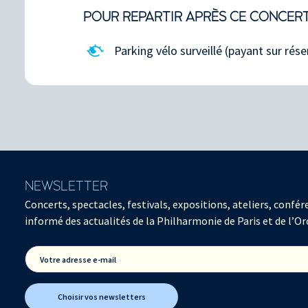
POUR REPARTIR APRÈS CE CONCER
Parking vélo surveillé (payant sur rése
NEWSLETTER
Concerts, spectacles, festivals, expositions, ateliers, con
informé des actualités de la Philharmonie de Paris et de l’Or
Votre adresse e-mail
Choisir vos newsletters