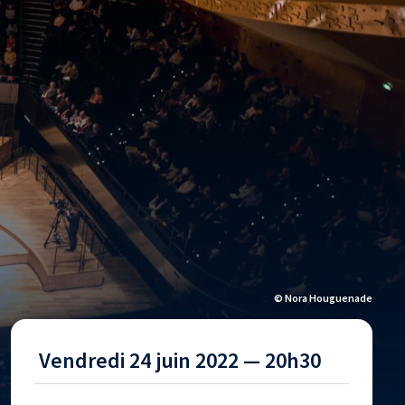
© Nora Houguenade
Vendredi 24 juin 2022 — 20h30