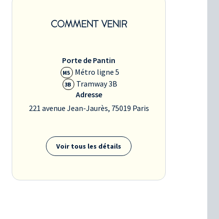
COMMENT VENIR
Porte de Pantin
Métro ligne 5
M5
Tramway 3B
3B
Adresse
221 avenue Jean-Jaurès, 75019 Paris
Voir tous les détails