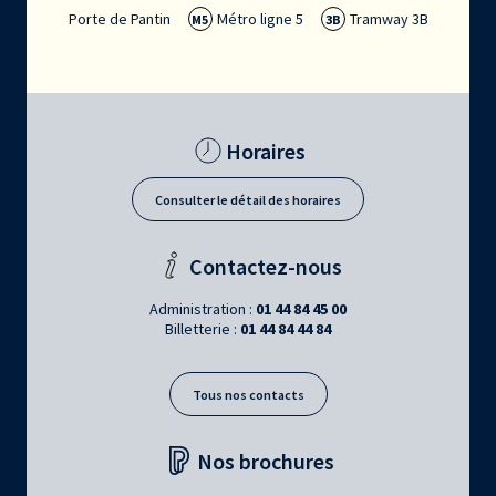
Porte de Pantin
Métro ligne 5
Tramway 3B
M5
3B
Horaires
Consulter le détail des horaires
Contactez-nous
Administration :
01 44 84 45 00
Billetterie :
01 44 84 44 84
Tous nos contacts
Nos brochures