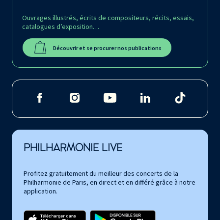
Ouvrages illustrés, écrits de compositeurs, récits, essais,
catalogues d’exposition…
Découvrir et se procurer nos publications
PHILHARMONIE LIVE
Profitez gratuitement du meilleur des concerts de la
Philharmonie de Paris, en direct et en différé grâce à notre
application.