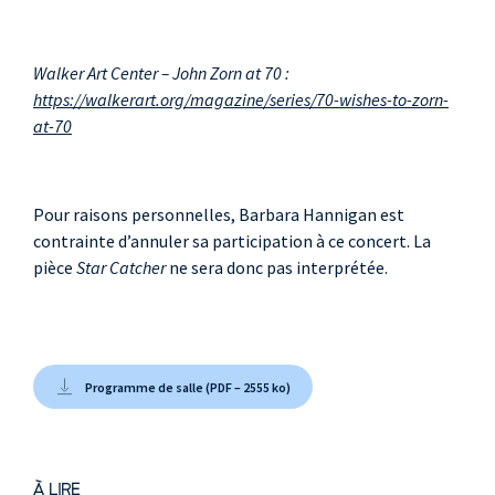
Walker Art Center – John Zorn at 70 :
https://walkerart.org/magazine/series/70-wishes-to-zorn-
at-70
Pour raisons personnelles, Barbara Hannigan est
contrainte d’annuler sa participation à ce concert. La
pièce
Star Catcher
ne sera donc pas interprétée.
Programme de salle (PDF – 2555 ko)
À LIRE