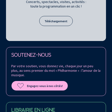
Concerts, spectacles, visites, activités :
toute la programmation en un clic !
Téléchargement
Retrouvez la Philharmonie de Paris sur
SOUTENEZ-NOUS
Par votre soutien, vous donnez vie, chaque jour un peu
plus, au sens premier du mot « Philharmonie » : l’amour de la
musique.
Engagez-vous à nos côtés!
LIBRAIRIE EN LIGNE