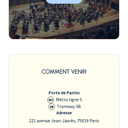
COMMENT VENIR
Porte de Pantin
Métro ligne 5
M5
Tramway 3B
3B
Adresse
221 avenue Jean-Jaurès, 75019 Paris